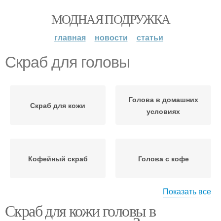
МОДНАЯ ПОДРУЖКА
главная
новости
статьи
Скраб для головы
Голова в домашних
Скраб для кожи
условиях
Кофейный скраб
Голова с кофе
Показать все
Скраб для кожи головы в
Голова из морской
Голова из кофе
соли