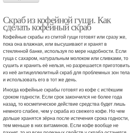
Скраб из кофейной гущи. Как
сделать кофейный скраб
Кофейные скрабы из спитой гущи готовят или сразу же,
пока она влажная, или высушивают и хранят в
стеклянной банке, используя по мере надобности. Если
гуща с сахаром, натуральным молоком или сливками, то
сушить и хранить её нельзя, но разрешается приготовить
из неё антицеллюлитный скраб для проблемных зон тела
и использовать его в тот же день.
Иногда кофейные скрабы готовят из кофе с истёкшим
сроком годности. Если срок закончился не более года
назад, то косметическое действие средства будет лишь
немного слабее, чем у скраба из свежего кофе. Но чем
дольше хранятся зёрна после истечения срока годности,
тем меньше в них витаминов. Если кофе вообще не
пахнет, то из всех полезных свойств у скраба останется