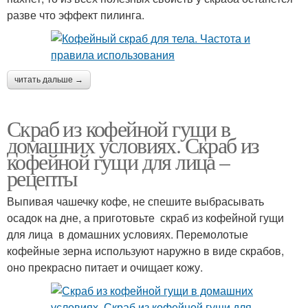
разве что эффект пилинга.
читать дальше →
Скраб из кофейной гущи в
домашних условиях. Скраб из
кофейной гущи для лица –
рецепты
Выпивая чашечку кофе, не спешите выбрасывать
осадок на дне, а приготовьте скраб из кофейной гущи
для лица в домашних условиях. Перемолотые
кофейные зерна используют наружно в виде скрабов,
оно прекрасно питает и очищает кожу.