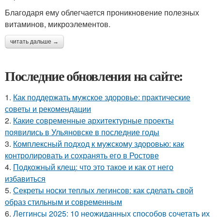
Благодаря ему облегчается проникновение полезных
витаминов, микроэлементов.
читать дальше →
Последние обновления на сайте:
1.
Как поддержать мужское здоровье: практические
советы и рекомендации
2.
Какие современные архитектурные проекты
появились в Ульяновске в последние годы
3.
Комплексный подход к мужскому здоровью: как
контролировать и сохранять его в Ростове
4.
Подкожный клещ: что это такое и как от него
избавиться
5.
Секреты носки теплых легинсов: как сделать свой
образ стильным и современным
6.
Леггинсы 2025: 10 неожиданных способов сочетать их