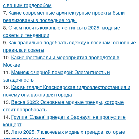
с вашим гардеробом
7.
Какие современные архитектурные проекты были
реализованы в последние годы
8.
С чем носить кожаные леггинсы в 2025: модные
советы и тенденции
9.
Как правильно подобрать одежду к лосинам: основные
правила и советы
10.
Какие фестивали и мероприятия проводятся в
Москве
11.
Макияж с черной помадой: Элегантность и
загадочность
12.
Как выглядит Красноярская гидроэлектростанция и
почему она важна для города
13.
Весна 2025: Основные модные тренды, которые
стоит попробовать
14.
Группа 'Слава' приедет в Барнаул: не пропустите
концерт
15.
Лето 2025: 7 ключевых модных трендов, которые