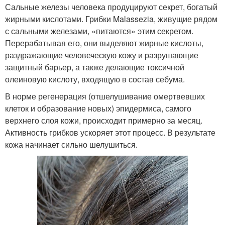
Сальные железы человека продуцируют секрет, богатый
жирными кислотами. Грибки Malassezia, живущие рядом
с сальными железами, «питаются» этим секретом.
Перерабатывая его, они выделяют жирные кислоты,
раздражающие человеческую кожу и разрушающие
защитный барьер, а также делающие токсичной
олеиновую кислоту, входящую в состав себума.
В норме регенерация (отшелушивание омертвевших
клеток и образование новых) эпидермиса, самого
верхнего слоя кожи, происходит примерно за месяц.
Активность грибков ускоряет этот процесс. В результате
кожа начинает сильно шелушиться.