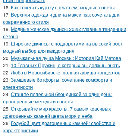
стоит попробовать
16.
Как сочетать куртку с платьем: модные советы
17.
Верхняя одежда и длина макси: как сочетать для
современного стиля
18.
Модные женские джинсы 2025: главные тенденции
сезона
19.
Широкие джинсы с подворотами на высокий рост:
модный выбор для каждого дня
20.
Музыкальная душа Москвы: История Кай Метова
21.
10 Главных Пружин, о которых вы должны знать
22.
Любэ в Новосибирске: полная афиша концертов
23.
Замшевые ботфорты: сочетание комфорта и
элегантности
24.
Станьте пепельной блондинкой за один день:
проверенные методы и советы
25.
Открывайте мир красоты: 7 самых красивых
драгоценных камней цвета моря и неба
26.
Голубой цвет драгоценных камней: свойства и
характеристики