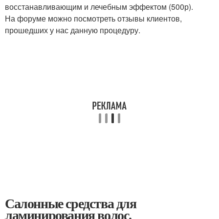
восстанавливающим и лечебным эффектом (500р).
На форуме можно посмотреть отзывы клиентов,
прошедших у нас данную процедуру.
Салонные средства для
ламинирования волос.