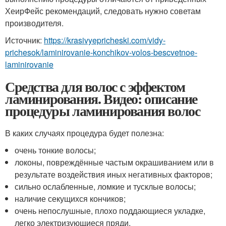
ХеирФейс рекомендаций, следовать нужно советам
производителя.
Источник:
https://krasivyepricheski.com/vidy-
prichesok/laminirovanie-konchikov-volos-bescvetnoe-
laminirovanie
Средства для волос с эффектом
ламинирования. Видео: описание
процедуры ламинирования волос
В каких случаях процедура будет полезна:
очень тонкие волосы;
локоны, повреждённые частым окрашиванием или в
результате воздействия иных негативных факторов;
сильно ослабленные, ломкие и тусклые волосы;
наличие секущихся кончиков;
очень непослушные, плохо поддающиеся укладке,
легко электризующиеся пряди.