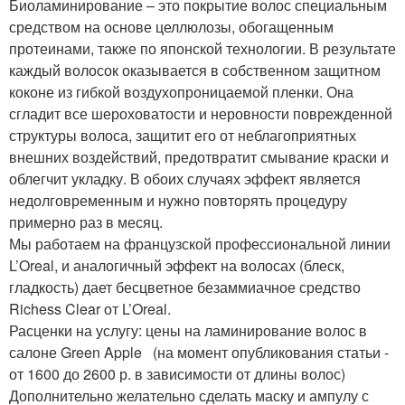
Биоламинирование – это покрытие волос специальным
средством на основе целлюлозы, обогащенным
протеинами, также по японской технологии. В результате
каждый волосок оказывается в собственном защитном
коконе из гибкой воздухопроницаемой пленки. Она
сгладит все шероховатости и неровности поврежденной
структуры волоса, защитит его от неблагоприятных
внешних воздействий, предотвратит смывание краски и
облегчит укладку. В обоих случаях эффект является
недолговременным и нужно повторять процедуру
примерно раз в месяц.
Мы работаем на французской профессиональной линии
L’Oreal, и аналогичный эффект на волосах (блеск,
гладкость) дает бесцветное безаммиачное средство
Richess Clear от L’Oreal.
Расценки на услугу: цены на ламинирование волос в
салоне Green Apple (на момент опубликования статьи -
от 1600 до 2600 р. в зависимости от длины волос)
Дополнительно желательно сделать маску и ампулу с