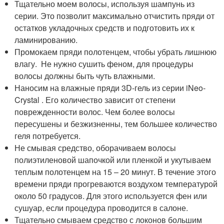
Тщательно моем волосы, используя шампунь из
серии. Это позволит максимально отчистить пряди от
остатков укладочных средств и подготовить их к
ламинированию.
Промокаем пряди полотенцем, чтобы убрать лишнюю
влагу. Не нужно сушить феном, для процедуры
волосы должны быть чуть влажными.
Наносим на влажные пряди 3D-гель из серии iNeo-
Crystal . Его количество зависит от степени
поврежденности волос. Чем более волосы
пересушены и безжизненны, тем большее количество
геля потребуется.
Не смывая средство, оборачиваем волосы
полиэтиленовой шапочкой или пленкой и укутываем
теплым полотенцем на 15 – 20 минут. В течение этого
времени пряди прогреваются воздухом температурой
около 50 градусов. Для этого используется фен или
сушуар, если процедура проводится в салоне.
Тщательно смываем средство с локонов большим