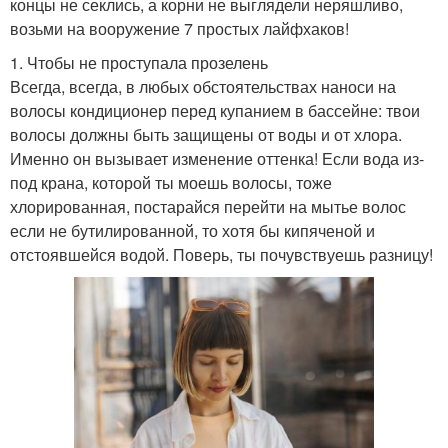
концы не секлись, а корни не выглядели неряшливо,
возьми на вооружение 7 простых лайфхаков!
1. Чтобы не проступала прозелень
Всегда, всегда, в любых обстоятельствах наноси на
волосы кондиционер перед купанием в бассейне: твои
волосы должны быть защищены от воды и от хлора.
Именно он вызывает изменение оттенка! Если вода из-
под крана, которой ты моешь волосы, тоже
хлорированная, постарайся перейти на мытье волос
если не бутилированной, то хотя бы кипяченой и
отстоявшейся водой. Поверь, ты почувствуешь разницу!