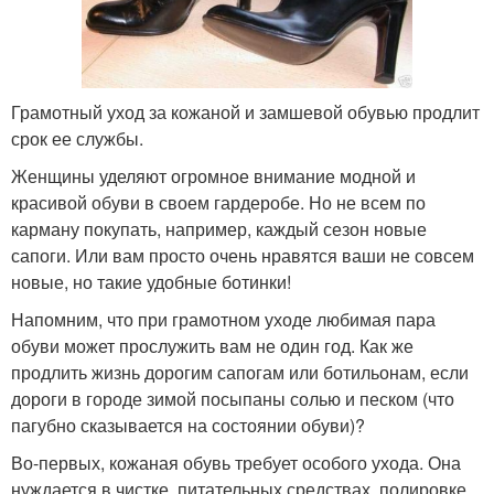
Грамотный уход за кожаной и замшевой обувью продлит
срок ее службы.
Женщины уделяют огромное внимание модной и
красивой обуви в своем гардеробе. Но не всем по
карману покупать, например, каждый сезон новые
сапоги. Или вам просто очень нравятся ваши не совсем
новые, но такие удобные ботинки!
Напомним, что при грамотном уходе любимая пара
обуви может прослужить вам не один год. Как же
продлить жизнь дорогим сапогам или ботильонам, если
дороги в городе зимой посыпаны солью и песком (что
пагубно сказывается на состоянии обуви)?
Во-первых, кожаная обувь требует особого ухода. Она
нуждается в чистке, питательных средствах, полировке.