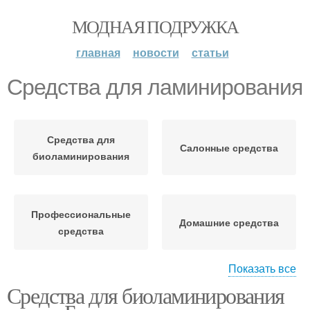
МОДНАЯ ПОДРУЖКА
главная
новости
статьи
Средства для ламинирования
Средства для
Салонные средства
биоламинирования
Профессиональные
Домашние средства
средства
Показать все
Средства для биоламинирования
Домашний
Средства для волос
ламинирование