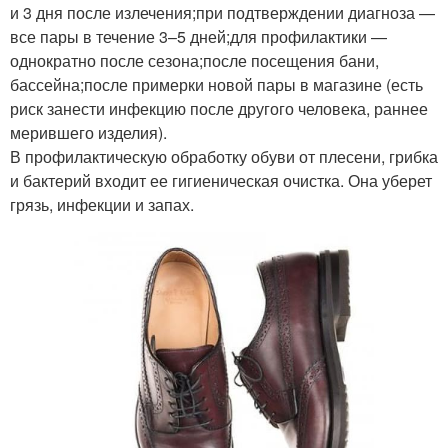
и 3 дня после излечения;при подтверждении диагноза —
все пары в течение 3–5 дней;для профилактики —
однократно после сезона;после посещения бани,
бассейна;после примерки новой пары в магазине (есть
риск занести инфекцию после другого человека, раннее
мерившего изделия).
В профилактическую обработку обуви от плесени, грибка
и бактерий входит ее гигиеническая очистка. Она уберет
грязь, инфекции и запах.