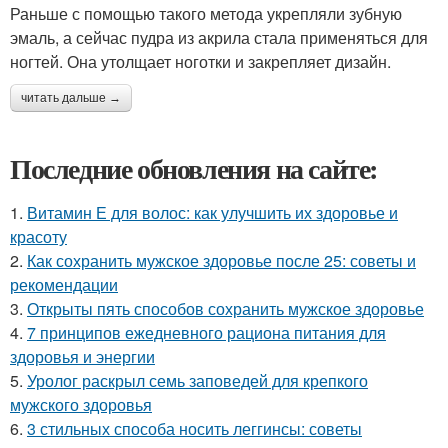
Раньше с помощью такого метода укрепляли зубную
эмаль, а сейчас пудра из акрила стала применяться для
ногтей. Она утолщает ноготки и закрепляет дизайн.
читать дальше →
Последние обновления на сайте:
1.
Витамин Е для волос: как улучшить их здоровье и
красоту
2.
Как сохранить мужское здоровье после 25: советы и
рекомендации
3.
Открыты пять способов сохранить мужское здоровье
4.
7 принципов ежедневного рациона питания для
здоровья и энергии
5.
Уролог раскрыл семь заповедей для крепкого
мужского здоровья
6.
3 стильных способа носить леггинсы: советы