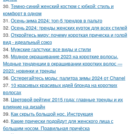
30.
Темно-синий женский костюм с юбкой: стиль и
комфорт в одном
31.
Осень-зима 2024: топ-5 трендов в пальто
32.
Осень 2024: тренды женских курток для всех стилей
33.
Откройтесь миру: почему короткая прическа и голой
вид - идеальный союз
34.
Мужские галстуки: все виды и стили
35.
Модное окрашивание 2023 на короткие волосы.
Модные тенденции в окрашивании коротких волос —
2023: новинки и тренды
36.
Остерегайтесь моды: палитра зимы 2024 от Chanel
37.
10 красивых красивых идей блонда на коротких
волосах
38.
Цветовой рейтинг 2015 года: главные тренды и их
влияние на дизайн
39.
Как скрыть большой нос. Инструкция
40.
Какие прически подойдут для женского лица с
большим носом. Правильная причёска