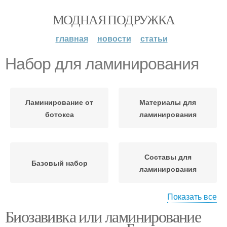
МОДНАЯ ПОДРУЖКА
главная
новости
статьи
Набор для ламинирования
Ламинирование от
Материалы для
ботокса
ламинирования
Составы для
Базовый набор
ламинирования
Показать все
Действия при
Биозавивка или ламинирование
Состав для
самостоятельном
ламинирования