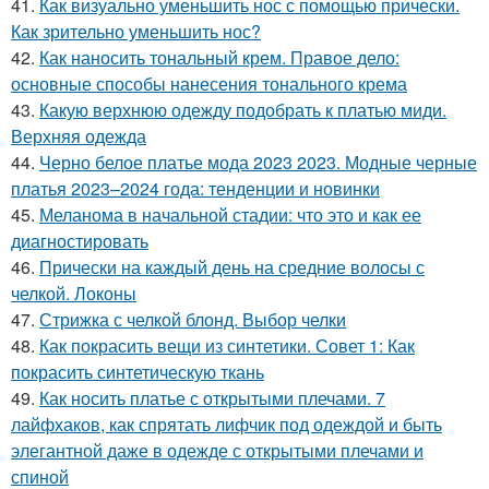
41.
Как визуально уменьшить нос с помощью прически.
Как зрительно уменьшить нос?
42.
Как наносить тональный крем. Правое дело:
основные способы нанесения тонального крема
43.
Какую верхнюю одежду подобрать к платью миди.
Верхняя одежда
44.
Черно белое платье мода 2023 2023. Модные черные
платья 2023–2024 года: тенденции и новинки
45.
Меланома в начальной стадии: что это и как ее
диагностировать
46.
Прически на каждый день на средние волосы с
челкой. Локоны
47.
Стрижка с челкой блонд. Выбор челки
48.
Как покрасить вещи из синтетики. Совет 1: Как
покрасить синтетическую ткань
49.
Как носить платье с открытыми плечами. 7
лайфхаков, как спрятать лифчик под одеждой и быть
элегантной даже в одежде с открытыми плечами и
спиной