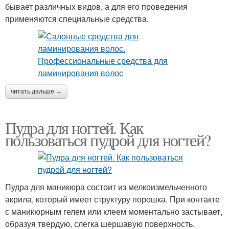
бывает различных видов, а для его проведения
применяются специальные средства.
читать дальше →
Пудра для ногтей. Как
пользоваться пудрой для ногтей?
Пудра для маникюра состоит из мелкоизмельченного
акрила, который имеет структуру порошка. При контакте
с маникюрным гелем или клеем моментально застывает,
образуя твердую, слегка шершавую поверхность.