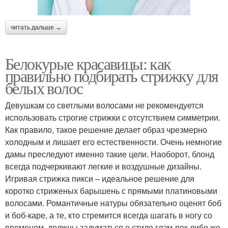
читать дальше →
Белокурые красавицы: как
правильно подбирать стрижку для
белых волос
Девушкам со светлыми волосами не рекомендуется
использовать строгие стрижки с отсутствием симметрии.
Как правило, такое решение делает образ чрезмерно
холодным и лишает его естественности. Очень немногие
дамы преследуют именно такие цели. Наоборот, блонд
всегда подчеркивают легкие и воздушные дизайны.
Игривая стрижка пикси – идеальное решение для
коротко стриженых барышень с прямыми платиновыми
волосами. Романтичные натуры обязательно оценят боб
и боб-каре, а те, кто стремится всегда шагать в ногу со
временем, должны задуматься о стиле глэм-рок либо же