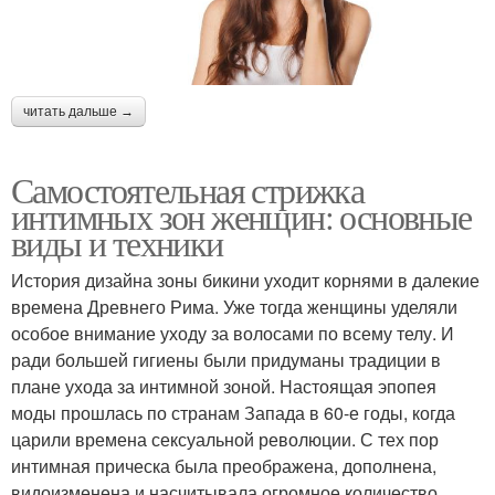
читать дальше →
Самостоятельная стрижка
интимных зон женщин: основные
виды и техники
История дизайна зоны бикини уходит корнями в далекие
времена Древнего Рима. Уже тогда женщины уделяли
особое внимание уходу за волосами по всему телу. И
ради большей гигиены были придуманы традиции в
плане ухода за интимной зоной. Настоящая эпопея
моды прошлась по странам Запада в 60-е годы, когда
царили времена сексуальной революции. С тех пор
интимная прическа была преображена, дополнена,
видоизменена и насчитывала огромное количество