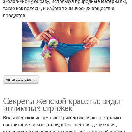
экологичному образу, используя природные материалы,
такие как волосы, и избегая химических веществ и
продуктов.
читать дальше →
Секреты женской красоты: виды
интимных стрижек
Виды женских интимных стрижек включают не только
состригание волос, это художественная депиляция,
украшения и окрашивание волос, арт. тату хной и даже