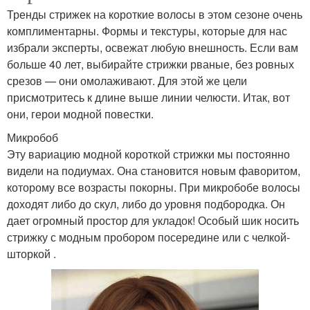
Тренды стрижек на короткие волосы в этом сезоне очень
комплиментарны. Формы и текстуры, которые для нас
избрали эксперты, освежат любую внешность. Если вам
больше 40 лет, выбирайте стрижки рваные, без ровных
срезов — они омолаживают. Для этой же цели
присмотритесь к длине выше линии челюсти. Итак, вот
они, герои модной повестки.
Микробоб
Эту вариацию модной короткой стрижки мы постоянно
видели на подиумах. Она становится новым фаворитом,
которому все возрасты покорны. При микробобе волосы
доходят либо до скул, либо до уровня подбородка. Он
дает огромный простор для укладок! Особый шик носить
стрижку с модным пробором посередине или с челкой-
шторкой .