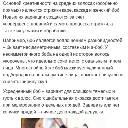
Основой креативности на средних волосах (особенно
прямых) являются стрижки каре, каскад и женский боб.
Новые их вариации создаются за счет
усовершенствований и самого процесса стрижки, а
также их укладки и обработки.
Например, боб является воплощением разновидностей
– бывает несимметричным, составным и а-боб. У
несимметричного боба на одной из сторон волосы
укорочены, что идеально сочетается с овальным типом
лица. Многослойный же боб маскирует удлиненный
подбородок на овальном типе лица, помогает визуально
снизить ширину скул.
Усредненный боб – вариант для слишком тяжелых и
густых волос. Сногсшибательная окраска достигается
при мелировании отдельных прядей. Завивать или нет
кончики прядей – личное дело каждой девушки.