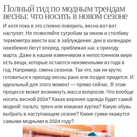
Полный гид по модным трендам
весны: что носить в новом сезоне
И хотя пока в это сложно поверить, весна вот-вот
наступит. Не позволяйте сугробам за окном и столбику
термометра ввести вас в заблуждение: дни в календаре
неизбежно бегут вперед, приближая нас к приходу
марта. Даже в нашем изменчивом и непостоянном мире
есть вещи, которые остаются неизменными из года в
год. Например, смена сезонов. Так что, как ни крути,
готовиться к приходу весны рано или поздно придется. И
идеальный для этого момент — прямо сейчас. В этом
процессе может возникнуть масса вопросов. Что вообще
носить весной 2024? Какая верхняя одежда будет самой
модной: пальто, тренч или кожаная куртка? Какую обувь
выбрать в наступающем сезоне? Какие сумки окажутся
самыми модными в 2024 году?