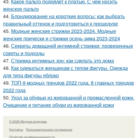
43.
Какое пальто подойдет к платью. С чем носить
женское пальто
44.
Блондирование на короткие волосы: как выбрать
правильный оттенок и подготовиться к процедуре
45.
Модные женские стрижки 2023-2024. Модные
женские прически и стрижки осень-зима 2023-2024
46.
Секреты домашней интимной стрижки: проверенные
советы и подходы
47.
Стрижка интимных зон: как сделать это дома
48.
Как одеваться женщинам с типом фигуры. Одежда
для типа фигуры яблоко
49.
ТОП-9 модных трендов 2022 года. 8 главных трендов
2022 года
50.
Уход за обувью из жированной и промасленной кожи.
Очищение и питание обуви из жированной кожи
© 2026 Модная подружка
Контакты
Пользовательское соглашение
Политика конфидециальности