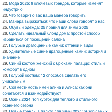
22.
Мода 2025: 9 ключевых трендов, которые изменят
индустрию
23.
Что говорит о вас ваша манера говорить
24.
Манера выражаться: что наши слова говорят о нас
25.
Обувь и одежда: 25 правил для зимы 2025
26.
Сделать идеальный блонд дома: простой способ
избавиться от посещений салона
27.
Голубые драгоценные камни: оттенки и виды
28.
Удивительные синие драгоценные камни: история и
значение
29.
Синий костюм женский с брюками палаццо: стиль и
комфорт в одном
30.
Голубой костюм: 12 способов сделать его
уникальным
31.
Совместимость имен алина и Алиса: как они
сочетаются и взаимодействуют
32.
Осень 2024: топ курток для теплого и стильного
осеннего сезона
33.
Новые тренды в пальто для зимы 2024: обзор самых