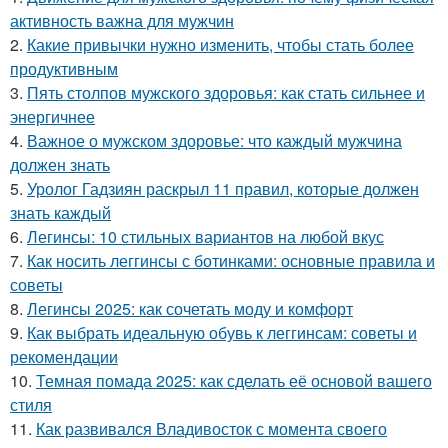
активность важна для мужчин
2.
Какие привычки нужно изменить, чтобы стать более
продуктивным
3.
Пять столпов мужского здоровья: как стать сильнее и
энергичнее
4.
Важное о мужском здоровье: что каждый мужчина
должен знать
5.
Уролог Гадзиян раскрыл 11 правил, которые должен
знать каждый
6.
Легинсы: 10 стильных вариантов на любой вкус
7.
Как носить леггинсы с ботинками: основные правила и
советы
8.
Легинсы 2025: как сочетать моду и комфорт
9.
Как выбрать идеальную обувь к леггинсам: советы и
рекомендации
10.
Темная помада 2025: как сделать её основой вашего
стиля
11.
Как развивался Владивосток с момента своего