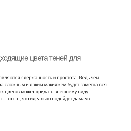
дходящие цвета теней для
являются сдержанность и простота. Ведь чем
 за сложным и ярким макияжем будет заметна вся
ых цветов может придать внешнему виду
 – это то, что идеально подойдет дамам с