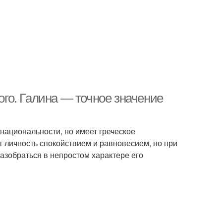
кого. Галина — точное значение
национальности, но имеет греческое
 личность спокойствием и равновесием, но при
азобраться в непростом характере его