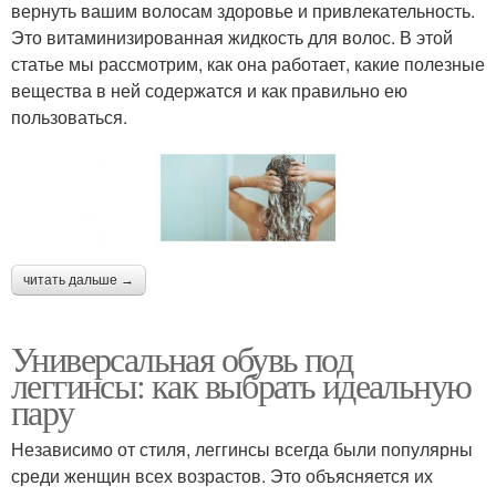
вернуть вашим волосам здоровье и привлекательность.
Это витаминизированная жидкость для волос. В этой
статье мы рассмотрим, как она работает, какие полезные
вещества в ней содержатся и как правильно ею
пользоваться.
читать дальше →
Универсальная обувь под
леггинсы: как выбрать идеальную
пару
Независимо от стиля, леггинсы всегда были популярны
среди женщин всех возрастов. Это объясняется их