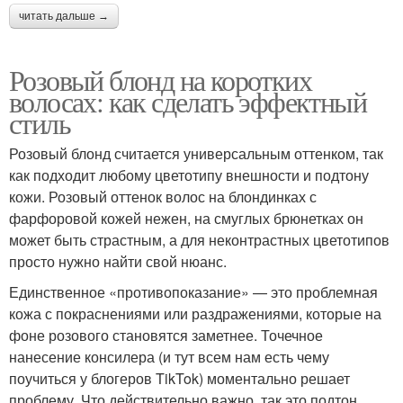
читать дальше →
Розовый блонд на коротких
волосах: как сделать эффектный
стиль
Розовый блонд считается универсальным оттенком, так
как подходит любому цветотипу внешности и подтону
кожи. Розовый оттенок волос на блондинках с
фарфоровой кожей нежен, на смуглых брюнетках он
может быть страстным, а для неконтрастных цветотипов
просто нужно найти свой нюанс.
Единственное «противопоказание» — это проблемная
кожа с покраснениями или раздражениями, которые на
фоне розового становятся заметнее. Точечное
нанесение консилера (и тут всем нам есть чему
поучиться у блогеров TikTok) моментально решает
проблему. Что действительно важно, так это подтон