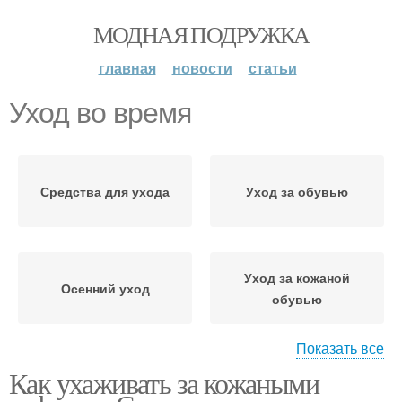
МОДНАЯ ПОДРУЖКА
главная
новости
статьи
Уход во время
Средства для ухода
Уход за обувью
Уход за кожаной
Осенний уход
обувью
Показать все
Как ухаживать за кожаными
Рекомендации по уходу
Средства по уходу