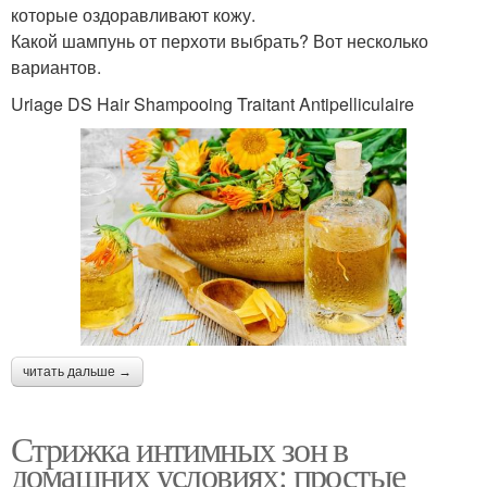
которые оздоравливают кожу.
Какой шампунь от перхоти выбрать? Вот несколько
вариантов.
Uriage DS Hair Shampooing Traitant Antipelliculaire
читать дальше →
Стрижка интимных зон в
домашних условиях: простые