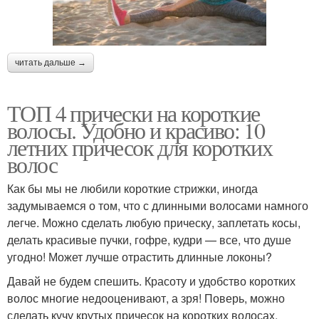
читать дальше →
ТОП 4 прически на короткие
волосы. Удобно и красиво: 10
летних причесок для коротких
волос
Как бы мы не любили короткие стрижки, иногда
задумываемся о том, что с длинными волосами намного
легче. Можно сделать любую прическу, заплетать косы,
делать красивые пучки, гофре, кудри — все, что душе
угодно! Может лучше отрастить длинные локоны?
Давай не будем спешить. Красоту и удобство коротких
волос многие недооценивают, а зря! Поверь, можно
сделать кучу крутых причесок на коротких волосах,