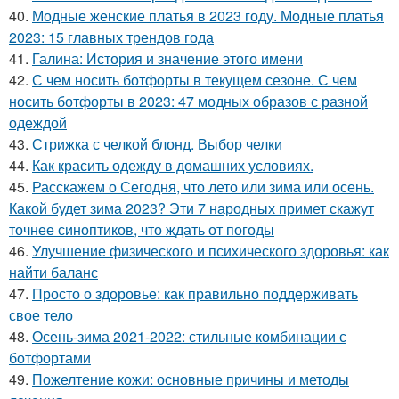
40.
Модные женские платья в 2023 году. Модные платья
2023: 15 главных трендов года
41.
Галина: История и значение этого имени
42.
С чем носить ботфорты в текущем сезоне. С чем
носить ботфорты в 2023: 47 модных образов с разной
одеждой
43.
Стрижка с челкой блонд. Выбор челки
44.
Как красить одежду в домашних условиях.
45.
Расскажем о Сегодня, что лето или зима или осень.
Какой будет зима 2023? Эти 7 народных примет скажут
точнее синоптиков, что ждать от погоды
46.
Улучшение физического и психического здоровья: как
найти баланс
47.
Просто о здоровье: как правильно поддерживать
свое тело
48.
Осень-зима 2021-2022: стильные комбинации с
ботфортами
49.
Пожелтение кожи: основные причины и методы