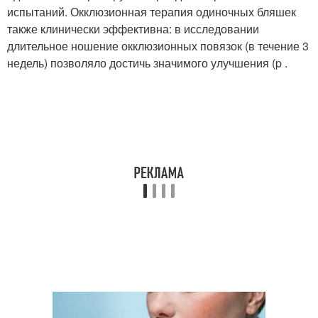
испытаний. Окклюзионная терапия одиночных бляшек
также клинически эффективна: в исследовании
длительное ношение окклюзионных повязок (в течение 3
недель) позволяло достичь значимого улучшения (p .