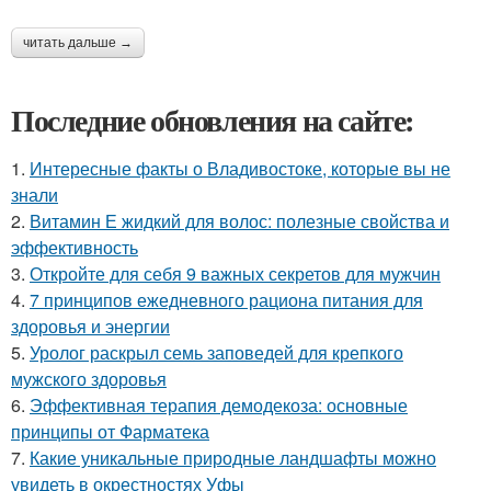
читать дальше →
Последние обновления на сайте:
1.
Интересные факты о Владивостоке, которые вы не
знали
2.
Витамин Е жидкий для волос: полезные свойства и
эффективность
3.
Откройте для себя 9 важных секретов для мужчин
4.
7 принципов ежедневного рациона питания для
здоровья и энергии
5.
Уролог раскрыл семь заповедей для крепкого
мужского здоровья
6.
Эффективная терапия демодекоза: основные
принципы от Фарматека
7.
Какие уникальные природные ландшафты можно
увидеть в окрестностях Уфы