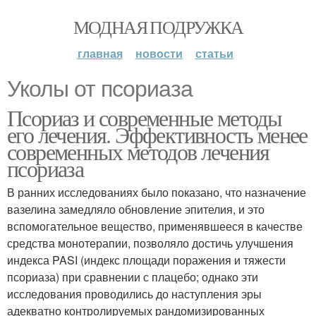
МОДНАЯ ПОДРУЖКА
главная
новости
статьи
Уколы от псориаза
Псориаз и современные методы
его лечения. Эффективность менее
современных методов лечения
псориаза
В ранних исследованиях было показано, что назначение
вазелина замедляло обновление эпителия, и это
вспомогательное вещество, применявшееся в качестве
средства монотерапии, позволяло достичь улучшения
индекса PASI (индекс площади поражения и тяжести
псориаза) при сравнении с плацебо; однако эти
исследования проводились до наступления эры
адекватно контролируемых рандомизированных