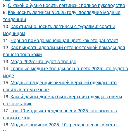
8.
С какой обувью носить леггинсы: полное руководство
9.
Как носить легинсы в 2025 году: последние модные
тенденции
10.
Как стильно носить леггинсы с туфлями: советы
модницам
11.
Черная помада меняющая цвет: как это работает
12.
Как выбрать идеальный оттенок темной помады для
вашего тона кожи
13.
Мода 2025: что будет в тренде
14.
Главные модные тренды весна-лето 2025: что будет в
моде
15.
Модные тенденции зимней верхней одежды: что
носить в этом сезоне
16.
Какой длины должна быть верхняя одежда: советы
по сочетанию
17.
Топ-10 модных трендов осени 2025: что носить в
новый сезон
18.
Модные новинки 2025: 10 трендов весны и лета с