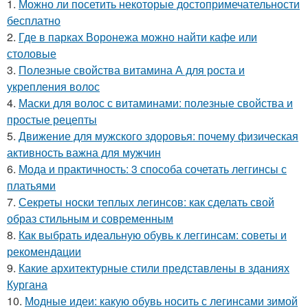
1.
Можно ли посетить некоторые достопримечательности
бесплатно
2.
Где в парках Воронежа можно найти кафе или
столовые
3.
Полезные свойства витамина А для роста и
укрепления волос
4.
Маски для волос с витаминами: полезные свойства и
простые рецепты
5.
Движение для мужского здоровья: почему физическая
активность важна для мужчин
6.
Мода и практичность: 3 способа сочетать леггинсы с
платьями
7.
Секреты носки теплых легинсов: как сделать свой
образ стильным и современным
8.
Как выбрать идеальную обувь к леггинсам: советы и
рекомендации
9.
Какие архитектурные стили представлены в зданиях
Кургана
10.
Модные идеи: какую обувь носить с легинсами зимой