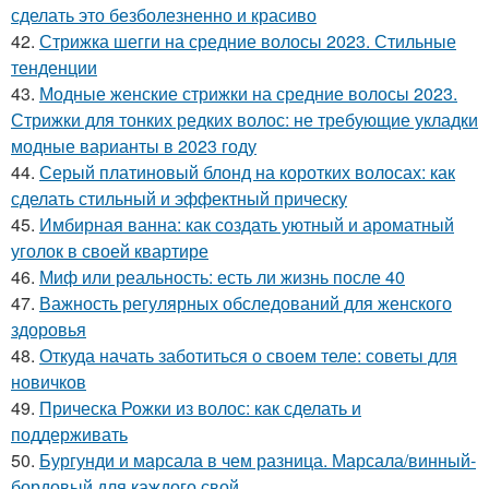
сделать это безболезненно и красиво
42.
Стрижка шегги на средние волосы 2023. Стильные
тенденции
43.
Модные женские стрижки на средние волосы 2023.
Стрижки для тонких редких волос: не требующие укладки
модные варианты в 2023 году
44.
Серый платиновый блонд на коротких волосах: как
сделать стильный и эффектный прическу
45.
Имбирная ванна: как создать уютный и ароматный
уголок в своей квартире
46.
Миф или реальность: есть ли жизнь после 40
47.
Важность регулярных обследований для женского
здоровья
48.
Откуда начать заботиться о своем теле: советы для
новичков
49.
Прическа Рожки из волос: как сделать и
поддерживать
50.
Бургунди и марсала в чем разница. Марсала/винный-
бордовый для каждого свой