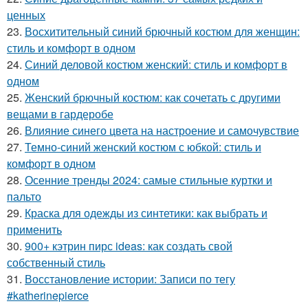
ценных
23.
Восхитительный синий брючный костюм для женщин:
стиль и комфорт в одном
24.
Синий деловой костюм женский: стиль и комфорт в
одном
25.
Женский брючный костюм: как сочетать с другими
вещами в гардеробе
26.
Влияние синего цвета на настроение и самочувствие
27.
Темно-синий женский костюм с юбкой: стиль и
комфорт в одном
28.
Осенние тренды 2024: самые стильные куртки и
пальто
29.
Краска для одежды из синтетики: как выбрать и
применить
30.
900+ кэтрин пирс ideas: как создать свой
собственный стиль
31.
Восстановление истории: Записи по тегу
#katherinepierce