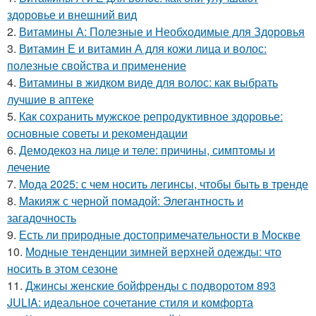
здоровье и внешний вид
2.
Витамины А: Полезные и Необходимые для Здоровья
3.
Витамин Е и витамин А для кожи лица и волос:
полезные свойства и применение
4.
Витамины в жидком виде для волос: как выбрать
лучшие в аптеке
5.
Как сохранить мужское репродуктивное здоровье:
основные советы и рекомендации
6.
Демодекоз на лице и теле: причины, симптомы и
лечение
7.
Мода 2025: с чем носить легинсы, чтобы быть в тренде
8.
Макияж с черной помадой: Элегантность и
загадочность
9.
Есть ли природные достопримечательности в Москве
10.
Модные тенденции зимней верхней одежды: что
носить в этом сезоне
11.
Джинсы женские бойфренды с подворотом 893
JULIA: идеальное сочетание стиля и комфорта