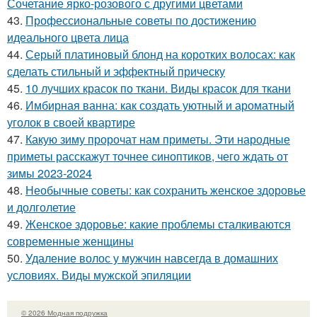
Сочетание ярко-розового с другими цветами
43.
Профессиональные советы по достижению
идеального цвета лица
44.
Серый платиновый блонд на коротких волосах: как
сделать стильный и эффектный прическу
45.
10 лучших красок по ткани. Виды красок для ткани
46.
Имбирная ванна: как создать уютный и ароматный
уголок в своей квартире
47.
Какую зиму пророчат нам приметы. Эти народные
приметы расскажут точнее синоптиков, чего ждать от
зимы 2023-2024
48.
Необычные советы: как сохранить женское здоровье
и долголетие
49.
Женское здоровье: какие проблемы сталкиваются
современные женщины
50.
Удаление волос у мужчин навсегда в домашних
условиях. Виды мужской эпиляции
© 2026 Модная подружка