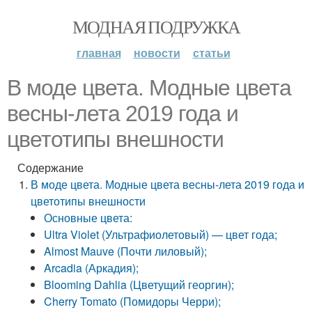
МОДНАЯ ПОДРУЖКА
главная
новости
статьи
В моде цвета. Модные цвета
весны-лета 2019 года и
цветотипы внешности
Содержание
В моде цвета. Модные цвета весны-лета 2019 года и
цветотипы внешности
Основные цвета:
Ultra Violet (Ультрафиолетовый) — цвет года;
Almost Mauve (Почти лиловый);
Arcadia (Аркадия);
Blooming Dahlia (Цветущий георгин);
Cherry Tomato (Помидоры Черри);