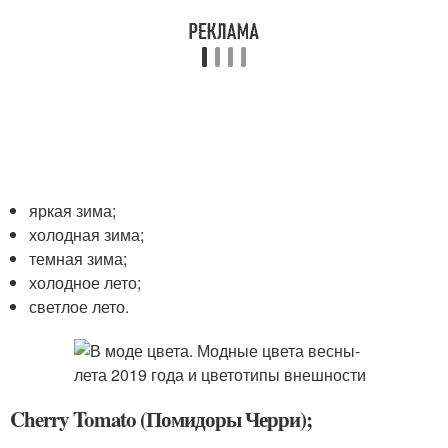
яркая зима;
холодная зима;
темная зима;
холодное лето;
светлое лето.
Cherry Tomato (Помидоры Черри);