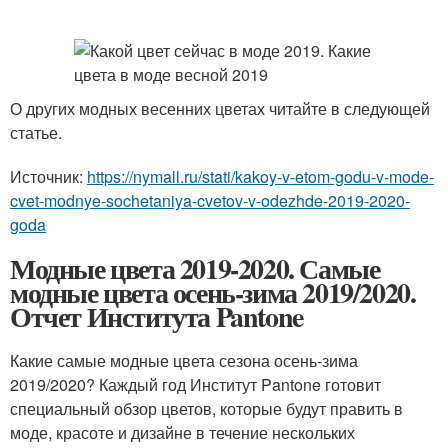
О других модных весенних цветах читайте в следующей
статье.
Источник:
https://nymall.ru/stati/kakoy-v-etom-godu-v-mode-
cvet-modnye-sochetaniya-cvetov-v-odezhde-2019-2020-
goda
Модные цвета 2019-2020. Самые
модные цвета осень-зима 2019/2020.
Отчет Института Pantone
Какие самые модные цвета сезона осень-зима
2019/2020? Каждый год Институт Pantone готовит
специальный обзор цветов, которые будут править в
моде, красоте и дизайне в течение нескольких