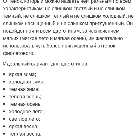
Оттенок, который можно назвать нейтральным по всем
характеристикам: не слишком светлый и не слишком
темный, не слишком теплый и не слишком холодный, не
слишком насыщенный и не слишком приглушенный. Он
подойдет почти всем цветотипам, за исключением
мягких (мягкое лето и мягкая осень), им желательно
использовать чуть более приглушенный оттенок
фиолетового.
Идеальный вариант для цветотипов:
яркая зима;
холодная зима;
темная зима;
теплая осень;
темная осень;
холодное лето;
светлое лето;
яркая весна;
теплая весна;