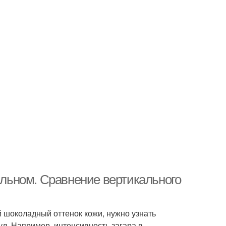
тальном. Сравнение вертикального
й шоколадный оттенок кожи, нужно узнать
л. Например, интенсивность загара в