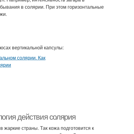
ебывания в солярии. При этом горизонтальные
жи.
люсах вертикальной капсулы:
ология действия солярия
в жаркие страны. Так кожа подготовится к