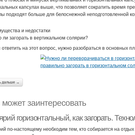
кальных капсулах выше, что позволяет сократить время пр
лы подходят больше для белоснежной неподготовленной ко
ущества и недостатки
 ли загорать в вертикальном солярии?
 ответить на этот вопрос, нужно разобраться в основных п
ь дальше →
 может заинтересовать
рий горизонтальный, как загорать. Техн
ий по-настоящему необходим тем, кто собирается на отдых 