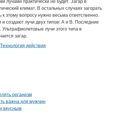
и лучами практически не будет. Загар в
ческий климат. В остальных случаях загорать
ь к этому вопросу нужно весьма ответственно.
 и создают лучи двух типов: А и В. Последние
 Ультрафиолетовые лучи этого типа в
ается загар.
плять организм
сть важна для мужчин
 и вкусным