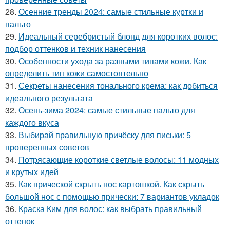
28.
Осенние тренды 2024: самые стильные куртки и
пальто
29.
Идеальный серебристый блонд для коротких волос:
подбор оттенков и техник нанесения
30.
Особенности ухода за разными типами кожи. Как
определить тип кожи самостоятельно
31.
Секреты нанесения тонального крема: как добиться
идеального результата
32.
Осень-зима 2024: самые стильные пальто для
каждого вкуса
33.
Выбирай правильную причёску для письки: 5
проверенных советов
34.
Потрясающие короткие светлые волосы: 11 модных
и крутых идей
35.
Как прической скрыть нос картошкой. Как скрыть
большой нос с помощью прически: 7 вариантов укладок
36.
Краска Ким для волос: как выбрать правильный
оттенок