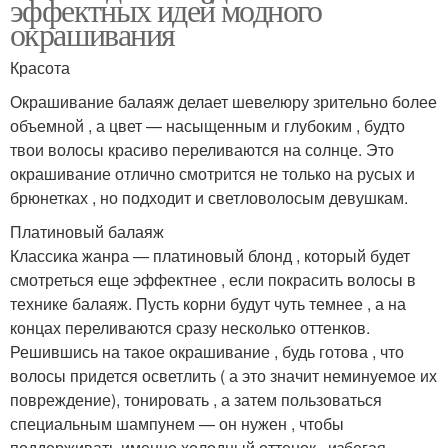
эффектных идей модного
окрашивания
Красота
Окрашивание балаяж делает шевелюру зрительно более
объемной , а цвет — насыщенным и глубоким , будто
твои волосы красиво переливаются на солнце. Это
окрашивание отлично смотрится не только на русых и
брюнетках , но подходит и светловолосым девушкам.
Платиновый балаяж
Классика жанра — платиновый блонд , который будет
смотреться еще эффектнее , если покрасить волосы в
технике балаяж. Пусть корни будут чуть темнее , а на
концах переливаются сразу несколько оттенков.
Решившись на такое окрашивание , будь готова , что
волосы придется осветлить ( а это значит неминуемое их
повреждение), тонировать , а затем пользоваться
специальным шампунем — он нужен , чтобы
поддерживать именно холодный оттенок , избегая