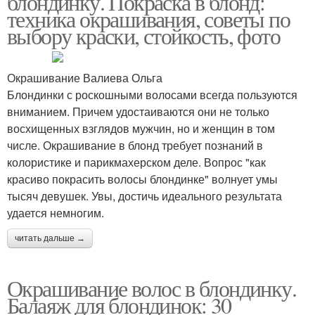
блондинку. Покраска в блонд:
техника окрашивания, советы по
выбору краски, стойкость, фото
Окрашивание Валиева Ольга
Блондинки с роскошными волосами всегда пользуются
вниманием. Причем удостаиваются они не только
восхищенных взглядов мужчин, но и женщин в том
числе. Окрашивание в блонд требует познаний в
колористике и парикмахерском деле. Вопрос "как
красиво покрасить волосы блондинке" волнует умы
тысяч девушек. Увы, достичь идеального результата
удается немногим.
читать дальше →
Окрашивание волос в блондинку.
Балаяж для блондинок: 30