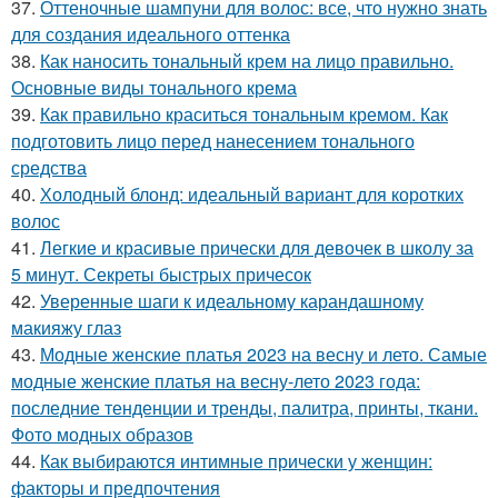
37.
Оттеночные шампуни для волос: все, что нужно знать
для создания идеального оттенка
38.
Как наносить тональный крем на лицо правильно.
Основные виды тонального крема
39.
Как правильно краситься тональным кремом. Как
подготовить лицо перед нанесением тонального
средства
40.
Холодный блонд: идеальный вариант для коротких
волос
41.
Легкие и красивые прически для девочек в школу за
5 минут. Секреты быстрых причесок
42.
Уверенные шаги к идеальному карандашному
макияжу глаз
43.
Модные женские платья 2023 на весну и лето. Самые
модные женские платья на весну-лето 2023 года:
последние тенденции и тренды, палитра, принты, ткани.
Фото модных образов
44.
Как выбираются интимные прически у женщин:
факторы и предпочтения