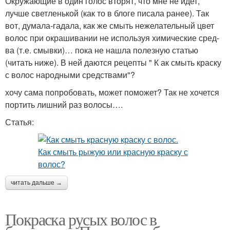
Окружающие в один голос вторят, что мне не идет,
лучше светленькой (как то в блоге писала ранее). Так
вот, думала-гадала, как же смыть нежелательный цвет
волос при окрашивании не используя химические сред-
ва (т.е. смывки)… пока не нашла полезную статью
(читать ниже). В ней даются рецепты " К ак смыть краску
с волос народными средствами"?
хочу сама попробовать, может поможет? Так не хочется
портить лишний раз волосы….
Статья:
читать дальше →
Покраска русых волос в