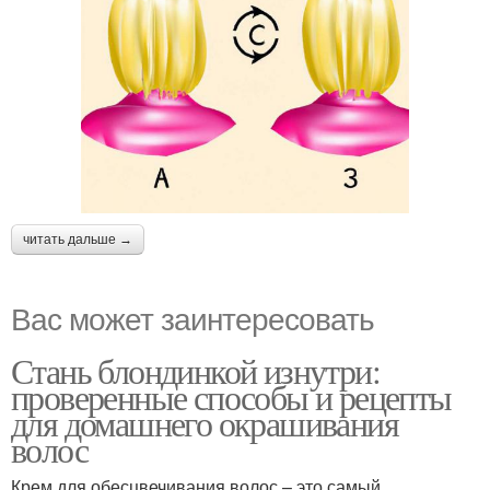
читать дальше →
Вас может заинтересовать
Стань блондинкой изнутри:
проверенные способы и рецепты
для домашнего окрашивания
волос
Крем для обесцвечивания волос – это самый