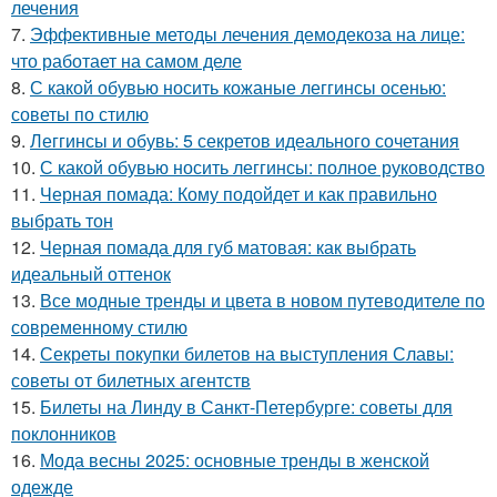
лечения
7.
Эффективные методы лечения демодекоза на лице:
что работает на самом деле
8.
С какой обувью носить кожаные леггинсы осенью:
советы по стилю
9.
Леггинсы и обувь: 5 секретов идеального сочетания
10.
С какой обувью носить леггинсы: полное руководство
11.
Черная помада: Кому подойдет и как правильно
выбрать тон
12.
Черная помада для губ матовая: как выбрать
идеальный оттенок
13.
Все модные тренды и цвета в новом путеводителе по
современному стилю
14.
Секреты покупки билетов на выступления Славы:
советы от билетных агентств
15.
Билеты на Линду в Санкт-Петербурге: советы для
поклонников
16.
Мода весны 2025: основные тренды в женской
одежде