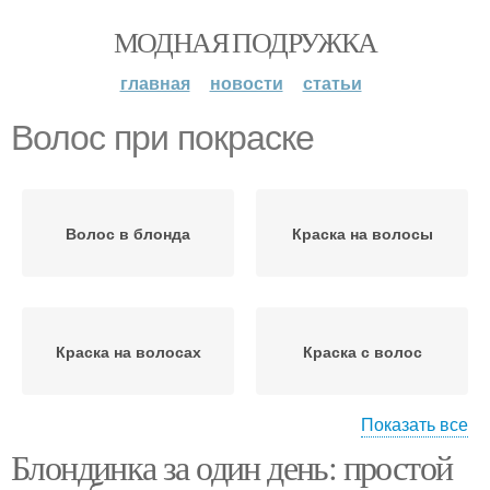
МОДНАЯ ПОДРУЖКА
главная
новости
статьи
Волос при покраске
Волос в блонда
Краска на волосы
Краска на волосах
Краска с волос
Показать все
Блондинка за один день: простой
Покраски в блонда
Волос в блондинку