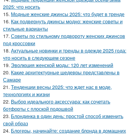
2025: что носить
15.
Модные женские джинсы 2025: что будет в тренде
16.
Как подвернуть джинсы модно: женские советы и
стильные варианты
17.
Советы по стильному подвороту женских джинсов
под кроссовки
18.
Актуальные новинки и тренды в одежде 2025 года:
что носить в следующем сезоне
19.
Эволюция женской моды: 120 лет изменений
20.
Какие архитектурные шедевры представлены в
Самаре
21.
Тенденции весны 2025: что ждет нас в моде,
технологиях и жизни
22.
Выбор идеального аксессуара: как сочетать
ботфорты с плоской подошвой
23.
Блондинка в один день: простой способ изменить
свой образ
24.
Блогеры, начинайте: создание блонда в домашних