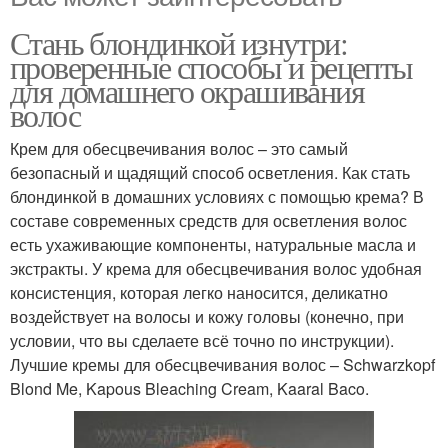
Стань блондинкой изнутри:
проверенные способы и рецепты
для домашнего окрашивания
волос
Крем для обесцвечивания волос – это самый
безопасный и щадящий способ осветления. Как стать
блондинкой в домашних условиях с помощью крема? В
составе современных средств для осветления волос
есть ухаживающие компоненты, натуральные масла и
экстракты. У крема для обесцвечивания волос удобная
консистенция, которая легко наносится, деликатно
воздействует на волосы и кожу головы (конечно, при
условии, что вы сделаете всё точно по инструкции).
Лучшие кремы для обесцвечивания волос – Schwarzkopf
Blond Me, Kapous Bleaching Cream, Kaaral Baco.