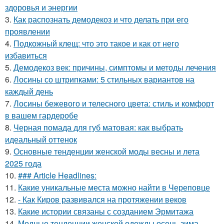
здоровья и энергии
3.
Как распознать демодекоз и что делать при его
проявлении
4.
Подкожный клещ: что это такое и как от него
избавиться
5.
Демодекоз век: причины, симптомы и методы лечения
6.
Лосины со штрипками: 5 стильных вариантов на
каждый день
7.
Лосины бежевого и телесного цвета: стиль и комфорт
в вашем гардеробе
8.
Черная помада для губ матовая: как выбрать
идеальный оттенок
9.
Основные тенденции женской моды весны и лета
2025 года
10.
### Article Headlines:
11.
Какие уникальные места можно найти в Череповце
12.
- Как Киров развивался на протяжении веков
13.
Какие истории связаны с созданием Эрмитажа
14.
Модные тенденции женской одежды осень-зима