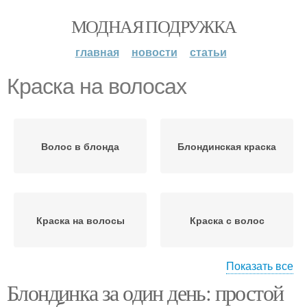
МОДНАЯ ПОДРУЖКА
главная
новости
статьи
Краска на волосах
Волос в блонда
Блондинская краска
Краска на волосы
Краска с волос
Показать все
Блондинка за один день: простой
Волос при покраске
Волос в блондинку