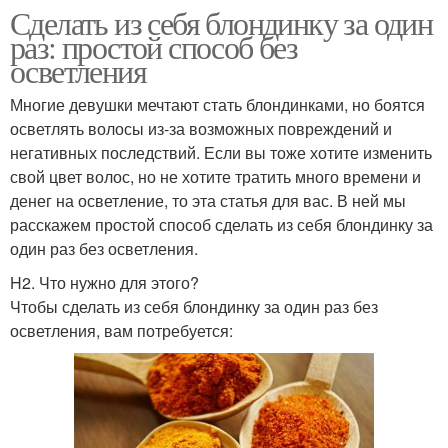
Сделать из себя блондинку за один
раз: простой способ без
осветления
Многие девушки мечтают стать блондинками, но боятся
осветлять волосы из-за возможных повреждений и
негативных последствий. Если вы тоже хотите изменить
свой цвет волос, но не хотите тратить много времени и
денег на осветление, то эта статья для вас. В ней мы
расскажем простой способ сделать из себя блондинку за
один раз без осветления.
H2. Что нужно для этого?
Чтобы сделать из себя блондинку за один раз без
осветления, вам потребуется: