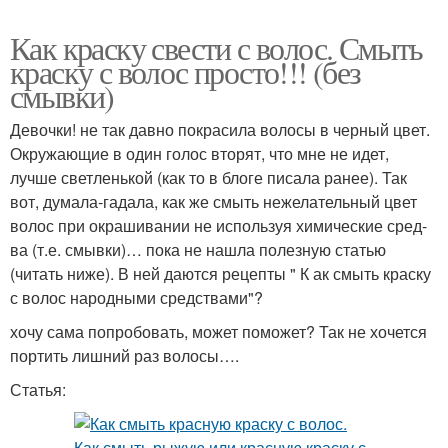
Как краску свести с волос. Смыть
краску с волос просто!!! (без
смывки)
Девочки! не так давно покрасила волосы в черный цвет.
Окружающие в один голос вторят, что мне не идет,
лучше светленькой (как то в блоге писала ранее). Так
вот, думала-гадала, как же смыть нежелательный цвет
волос при окрашивании не используя химические сред-
ва (т.е. смывки)… пока не нашла полезную статью
(читать ниже). В ней даются рецепты " К ак смыть краску
с волос народными средствами"?
хочу сама попробовать, может поможет? Так не хочется
портить лишний раз волосы….
Статья: