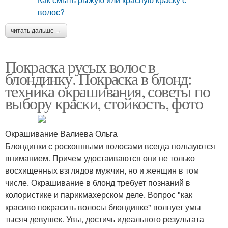
читать дальше →
Покраска русых волос в
блондинку. Покраска в блонд:
техника окрашивания, советы по
выбору краски, стойкость, фото
Окрашивание Валиева Ольга
Блондинки с роскошными волосами всегда пользуются
вниманием. Причем удостаиваются они не только
восхищенных взглядов мужчин, но и женщин в том
числе. Окрашивание в блонд требует познаний в
колористике и парикмахерском деле. Вопрос "как
красиво покрасить волосы блондинке" волнует умы
тысяч девушек. Увы, достичь идеального результата