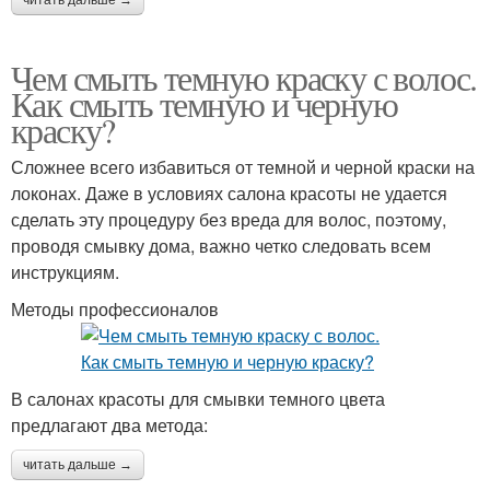
читать дальше →
Чем смыть темную краску с волос.
Как смыть темную и черную
краску?
Сложнее всего избавиться от темной и черной краски на
локонах. Даже в условиях салона красоты не удается
сделать эту процедуру без вреда для волос, поэтому,
проводя смывку дома, важно четко следовать всем
инструкциям.
Методы профессионалов
В салонах красоты для смывки темного цвета
предлагают два метода:
читать дальше →