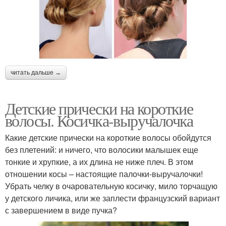
читать дальше →
Детские прически на короткие
волосы. Косичка-выручалочка
Какие детские прически на короткие волосы обойдутся
без плетений: и ничего, что волосики малышек еще
тонкие и хрупкие, а их длина не ниже плеч. В этом
отношении косы – настоящие палочки-выручалочки!
Убрать челку в очаровательную косичку, мило торчащую
у детского личика, или же заплести французский вариант
с завершением в виде пучка?