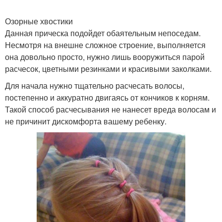
Озорные хвостики
Прически на короткие
Данная прическа подойдет обаятельным непоседам.
Прическа в школе
волосы
Несмотря на внешне сложное строение, выполняется
она довольно просто, нужно лишь вооружиться парой
расчесок, цветными резинками и красивыми заколками.
Для начала нужно тщательно расчесать волосы,
постепенно и аккуратно двигаясь от кончиков к корням.
Такой способ расчесывания не нанесет вреда волосам и
не причинит дискомфорта вашему ребенку.