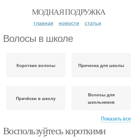
МОДНАЯ ПОДРУЖКА
главная
новости
статьи
Волосы в школе
Короткие волосы
Прическа для школы
Волосы для
Причёски в школу
школьников
Показать все
Воспользуйтесь короткими
Прическа для коротких
Волос в школе
волос