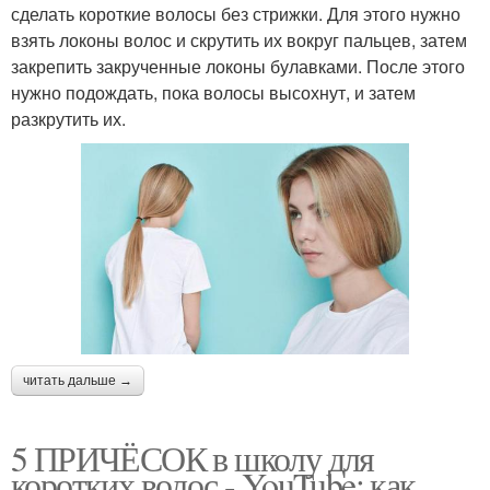
сделать короткие волосы без стрижки. Для этого нужно
взять локоны волос и скрутить их вокруг пальцев, затем
закрепить закрученные локоны булавками. После этого
нужно подождать, пока волосы высохнут, и затем
разкрутить их.
читать дальше →
5 ПРИЧЁСОК в школу для
коротких волос ‍- YouTube: как