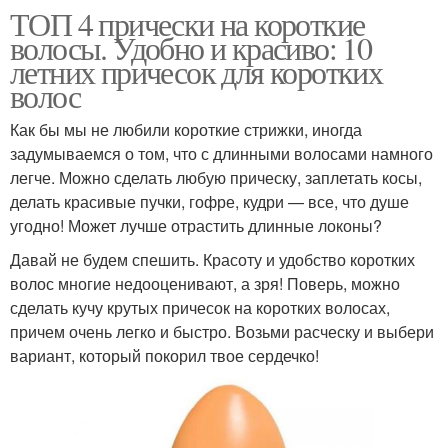
ТОП 4 прически на короткие
волосы. Удобно и красиво: 10
летних причесок для коротких
волос
Как бы мы не любили короткие стрижки, иногда
задумываемся о том, что с длинными волосами намного
легче. Можно сделать любую прическу, заплетать косы,
делать красивые пучки, гофре, кудри — все, что душе
угодно! Может лучше отрастить длинные локоны?
Давай не будем спешить. Красоту и удобство коротких
волос многие недооценивают, а зря! Поверь, можно
сделать кучу крутых причесок на коротких волосах,
причем очень легко и быстро. Возьми расческу и выбери
вариант, который покорил твое сердечко!