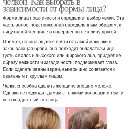
челкой. Как выбрать в
зависимости от формы лица?
Форма лица практически и определяет выбор челки. Эта
часть волос, подстриженная определенным образом, к
лицу одной женщине и совершенно не к лицу другой.
Прямая, начинающаяся почти от самой макушки и
закрывающая брови, она подходит обладательнице
густых волос и высокого или широкого лба, придает ее
образу нежности и загадочности, подчеркивает глаза.
Если сделать рваный край, выигрышно сочетается с
овальным и круглым лицом.
Челка способна сделать женщину внешне моложе.
Однако не подходит дамам с тонкими волосами и тем, у
кого квадратный тип лица.