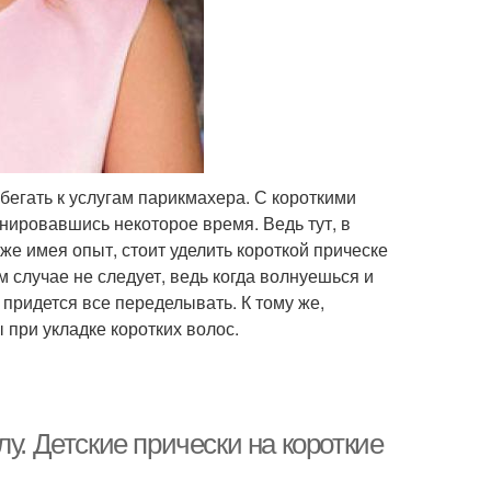
бегать к услугам парикмахера. С короткими
нировавшись некоторое время. Ведь тут, в
же имея опыт, стоит уделить короткой прическе
 случае не следует, ведь когда волнуешься и
 придется все переделывать. К тому же,
 при укладке коротких волос.
у. Детские прически на короткие