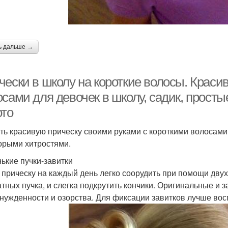
ь дальше →
чески в школу на короткие волосы. Краси
сами для девочек в школу, садик, простые
ото
ть красивую прическу своими руками с короткими волосами 
орыми хитростями.
ькие пучки-завитки
 прическу на каждый день легко соорудить при помощи двух
атных пучка, и слегка подкрутить кончики. Оригинальные и 
нужденности и озорства. Для фиксации завитков лучше вос