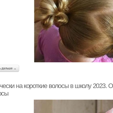
ь дальше →
ески на короткие волосы в школу 2023. О
осы