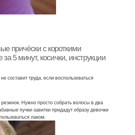
вые причёски с короткими
 за 5 минут, косички, инструкции
не составит труда, если воспользоваться
 резинок. Нужно просто собрать волосы в два
забавные пучки-завитки придадут образу девочки
пользоваться лаком.