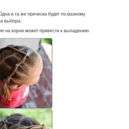
 Одна и та же прическа будет по-разному
ла выбора.
ие на корни может привести к выпадению.