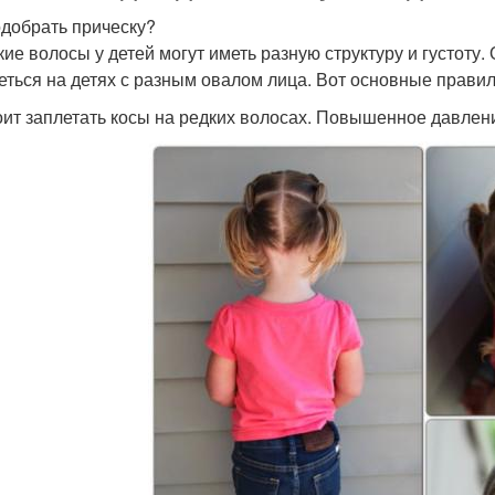
одобрать прическу?
кие волосы у детей могут иметь разную структуру и густоту.
еться на детях с разным овалом лица. Вот основные прави
оит заплетать косы на редких волосах. Повышенное давлен