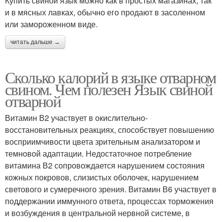
Купить свиной язык можно как в простых магазинах, так
и в мясных лавках, обычно его продают в засоленном
или замороженном виде.
читать дальше →
Сколько калорий в языке отварном
свином. Чем полезен Язык свиной
отварной
Витамин В2 участвует в окислительно-
восстановительных реакциях, способствует повышению
восприимчивости цвета зрительным анализатором и
темновой адаптации. Недостаточное потребление
витамина В2 сопровождается нарушением состояния
кожных покровов, слизистых оболочек, нарушением
светового и сумеречного зрения. Витамин В6 участвует в
поддержании иммунного ответа, процессах торможения
и возбуждения в центральной нервной системе, в