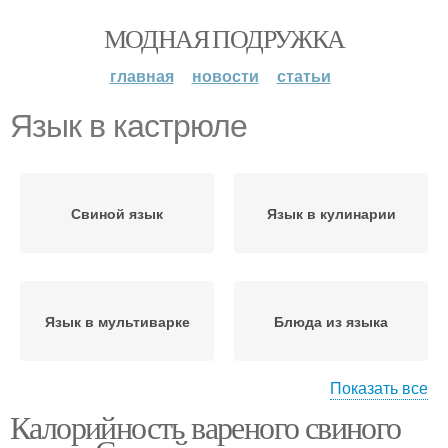
МОДНАЯ ПОДРУЖКА
главная
новости
статьи
Язык в кастрюле
Свиной язык
Язык в кулинарии
Язык в мультиварке
Блюда из языка
Показать все
Калорийность вареного свиного
Язык с пошаговыми
инструкциями