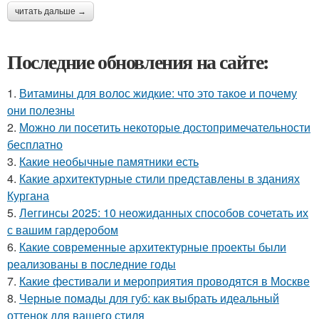
читать дальше →
Последние обновления на сайте:
1.
Витамины для волос жидкие: что это такое и почему
они полезны
2.
Можно ли посетить некоторые достопримечательности
бесплатно
3.
Какие необычные памятники есть
4.
Какие архитектурные стили представлены в зданиях
Кургана
5.
Леггинсы 2025: 10 неожиданных способов сочетать их
с вашим гардеробом
6.
Какие современные архитектурные проекты были
реализованы в последние годы
7.
Какие фестивали и мероприятия проводятся в Москве
8.
Черные помады для губ: как выбрать идеальный
оттенок для вашего стиля