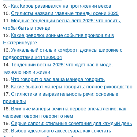
9.
- Как Киров развивался на протяжении веков
10.
Стилисты назвали главные тренды осени 2025
11.
Модные тенденции весна-лето 2025: что носить,
чтобы быть в тренде
12.
Какие революционные события произошли в
Екатеринбурге
13.
Уникальный стиль и комфорт: джинсы широкие с
подворотами 2411209004
14.
Тенденции весны 2025: что ждет нас в моде,
технологиях и жизни
15.
Что говорит о вас ваша манера говорить
16.
Какие бывают манеры говорить: полное руководство
17.
Стилистика и выразительность речи: основные
принципы
18.
Влияние манеры речи на первое впечатление: как
человек говорит говорит о нем
19.
Серые сапоги: стильные сочетания для каждый день
20.
Выбор идеального аксессуара: как сочетать