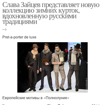
Слава Зайцев представляет новую
коллекцию зимних курток,
вдохновленную русскими
традициями
-->
Pret-a-porter de luxe
Европейские мотивы в «Полнолуние»