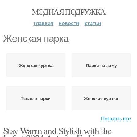
МОДНАЯ ПОДРУЖКА
главная
новости
статьи
Женская парка
Женская куртка
Парки на зиму
Теплые парки
Женские куртки
Показать все
Stay Warm and Stylish with the
Парка с юбкой
Образа в женской парке