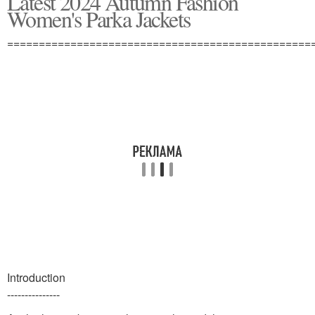
Latest 2024 Autumn Fashion
Women's Parka Jackets
================================================
Парка на зиму
Демисезонные парки
Introduction
---------------