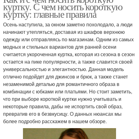
куртку. С чем носить короткую
куртку: главные правила
Осень наступила, за окном заметно похолодало, а люди
начинают утепляться, доставая из шкафов верхнюю
одежду или отправляясь по магазинам. Одним из самых
модных и стильных вариантов для ранней осени
считается укороченная куртка, которая из сезона в сезон
остается на пике популярности, а также славится своей
универсальностью и элегантностью. Данная модель
отлично подойдет для джинсов и брюк, а также станет
незаменимой деталью для романтичного образа в
комбинации с юбками или платьями. Но стоит заметить,
что при выборе короткой куртки нужно учитывать и
некоторые правила, дабы не испортить свой образ,
превратив его в безвкусицу. О данных нюансах мы
более подробно расскажем в нашем обзоре.