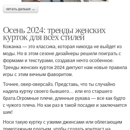
читать дальше →
Осень 2024: тренды женских
курток для всех стилей
Кожанка — это классика, которая никогда не выйдет из
моды. Но в этом сезоне дизайнеры решили поиграть с
формами и текстурами, создавая нечто особенное.
Тренды женских курток 2024 диктуют нам новые правила
игры с этим вечным фаворитом.
Точнее, овер-оверсайз. Представь, что ты случайно
надела куртку своего бывшего… или его старшего
брата.Огромные плечи, длинные рукава — все как будто
с чужого плеча. Но как раз в такой посадке и заключается
шик!
Носи такую куртку с узкими джинсами или облегающим
трикотажным платьем, чтобы создать контраст.на