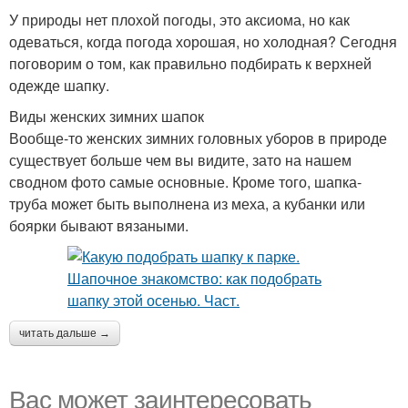
У природы нет плохой погоды, это аксиома, но как
одеваться, когда погода хорошая, но холодная? Сегодня
поговорим о том, как правильно подбирать к верхней
одежде шапку.
Виды женских зимних шапок
Вообще-то женских зимних головных уборов в природе
существует больше чем вы видите, зато на нашем
сводном фото самые основные. Кроме того, шапка-
труба может быть выполнена из меха, а кубанки или
боярки бывают вязаными.
читать дальше →
Вас может заинтересовать