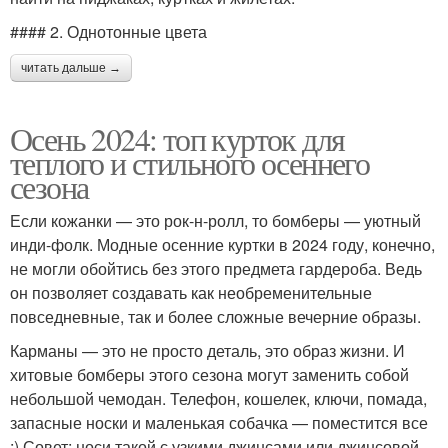
#### 2. Однотонные цвета
читать дальше →
Осень 2024: топ курток для
теплого и стильного осеннего
сезона
Если кожанки — это рок-н-ролл, то бомберы — уютный
инди-фолк. Модные осенние куртки в 2024 году, конечно,
не могли обойтись без этого предмета гардероба. Ведь
он позволяет создавать как необременительные
повседневные, так и более сложные вечерние образы.
Карманы — это не просто деталь, это образ жизни. И
хитовые бомберы этого сезона могут заменить собой
небольшой чемодан. Телефон, кошелек, ключи, помада,
запасные носки и маленькая собачка — поместится все
:) Совет: носи такой с узкими джинсами или джинсовой