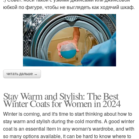
юбкой по фигуре, чтобы не выглядеть как ходячий шкаф.
читать дальше →
Stay Warm and Stylish: The Best
Winter Coats for Women in 2024
Winter is coming, and it's time to start thinking about how to
stay warm and stylish during the cold months. A good winter
coat is an essential item in any woman's wardrobe, and with
so many options available, it can be hard to know where to