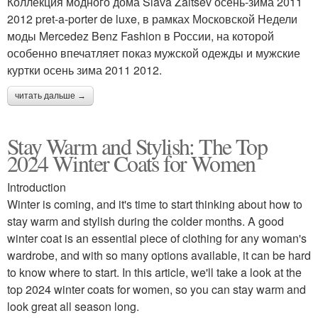
Коллекция модного дома Slava Zaitsev осень-зима 2011
2012 pret-a-porter de luxe, в рамках Московской Недели
моды Mercedez Benz Fashion в России, на которой
особенно впечатляет показ мужской одежды и мужские
куртки осень зима 2011 2012.
читать дальше →
Stay Warm and Stylish: The Top
2024 Winter Coats for Women
Introduction
Winter is coming, and it's time to start thinking about how to
stay warm and stylish during the colder months. A good
winter coat is an essential piece of clothing for any woman's
wardrobe, and with so many options available, it can be hard
to know where to start. In this article, we'll take a look at the
top 2024 winter coats for women, so you can stay warm and
look great all season long.