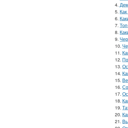
4.
Дем
5.
Как
6.
Как
7.
Топ
8.
Как
9.
Чер
10.
Че
11.
Ка
12.
По
13.
Ос
14.
Ка
15.
Ве
16.
Со
17.
Ос
18.
Ка
19.
Та
20.
Ка
21.
Вы