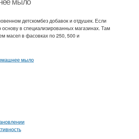
шнее мыло
венном детскомбез добавок и отдушек. Если
 основу в специализированных магазинах. Там
м масел в фасовках по 250, 500 и
тановлении
ктивность