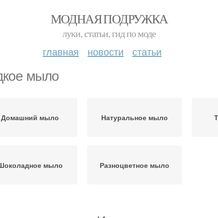
МОДНАЯ ПОДРУЖКА
луки, статьи, гид по моде
главная
новости
статьи
кое мыло
Домашний мыло
Натуральное мыло
Шоколадное мыло
Разноцветное мыло