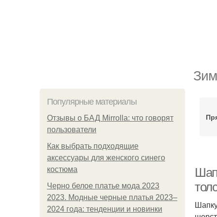
Зим
Популярные материалы
Пр
Отзывы о БАД Mirrolla: что говорят
пользователи
Как выбрать подходящие
аксессуары для женского синего
костюма
Шап
тол
Черно белое платье мода 2023
2023. Модные черные платья 2023–
Шапку
2024 года: тенденции и новинки
шерст