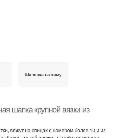
Шапочка на зиму
ная шапка крупной вязки из
ки, вяжут на спицах с номером более 10 и из
 из более тонкой пряжи, взятой в несколько