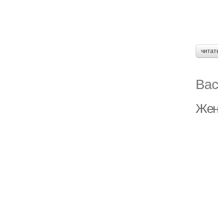
читат
Вас
Жен