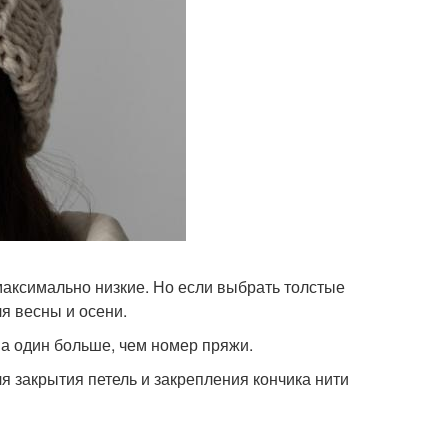
максимально низкие. Но если выбрать толстые
я весны и осени.
а один больше, чем номер пряжи.
я закрытия петель и закрепления кончика нити