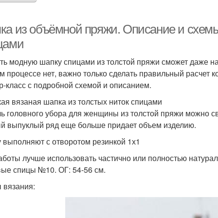
ка из объёмной пряжи. Описание и схемы
цами
ть модную шапку спицами из толстой пряжи сможет даже н
м процессе нет, важно только сделать правильный расчет 
р-класс с подробной схемой и описанием.
ая вязаная шапка из толстых ниток спицами
ь головного убора для женщины из толстой пряжи можно св
й выпуклый ряд еще больше придает объем изделию.
 выполняют с отворотом резинкой 1х1
аботы лучше использовать частично или полностью натураль
вые спицы №10. ОГ: 54-56 см.
 вязания: