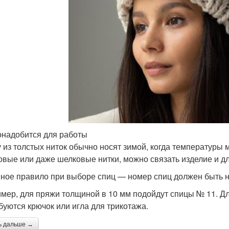
онадобится для работы
 из толстых ниток обычно носят зимой, когда температуры 
овые или даже шелковые нитки, можно связать изделие и дл
ное правило при выборе спиц — номер спиц должен быть н
мер, для пряжи толщиной в 10 мм подойдут спицы № 11. Дл
буются крючок или игла для трикотажа.
ь дальше →