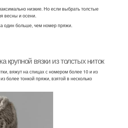
максимально низкие. Но если выбрать толстые
я весны и осени.
а один больше, чем номер пряжи.
 крупной вязки из толстых ниток
ки, вяжут на спицах с номером более 10 и из
 из более тонкой пряжи, взятой в несколько