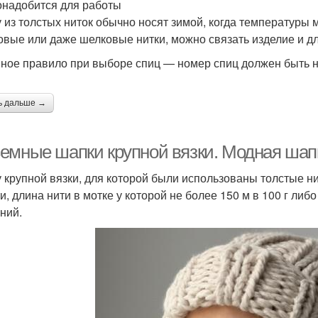
онадобится для работы
 из толстых ниток обычно носят зимой, когда температуры 
овые или даже шелковые нитки, можно связать изделие и дл
ное правило при выборе спиц — номер спиц должен быть н
ь дальше →
емные шапки крупной вязки. Модная шапка
 крупной вязки, для которой были использованы толстые нит
и, длина нити в мотке у которой не более 150 м в 100 г либо
ний.