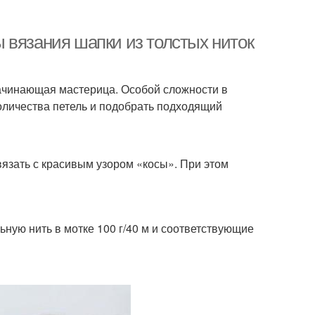
 вязания шапки из толстых ниток
ачинающая мастерица. Особой сложности в
количества петель и подобрать подходящий
язать с красивым узором «косы». При этом
ную нить в мотке 100 г/40 м и соответствующие