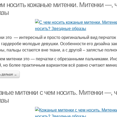
ем носить кожаные митенки. Митенки —, ч
азы
ки это — интересный и просто оригинальный вид перчаток б
 гардеробе молодые девушки. Особенности его дизайна зак
ны, пальцы остаются вне ткани, а с другой – запястье полно
ем митенки это — перчатки с обрезанными пальчиками. Ино
й, но более практичным вариантом всё равно считают мини
ь дальше →
аные митенки с чем носить. Митенки —, ч
азы