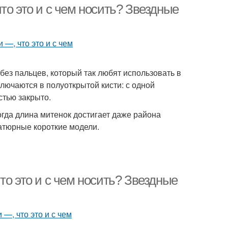
то это и с чем носить? Звездные
ез пальцев, который так любят использовать в
лючаются в полуоткрытой кисти: с одной
стью закрыто.
гда длина митенок достигает даже района
атюрные короткие модели.
то это и с чем носить? Звездные