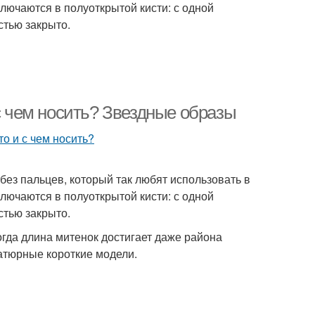
лючаются в полуоткрытой кисти: с одной
стью закрыто.
 с чем носить? Звездные образы
ез пальцев, который так любят использовать в
лючаются в полуоткрытой кисти: с одной
стью закрыто.
гда длина митенок достигает даже района
атюрные короткие модели.