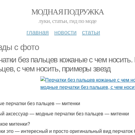
МОДНАЯ ПОДРУЖКА
луки, статьи, гид по моде
главная
новости
статьи
зды с фото
чатки без пальцев кожаные с чем носить.
цев, с чем носить, примеры звезд
е перчатки без пальцев — митенки
й аксессуар — модные перчатки без пальцев — митенки
акое митенки?
ки это — интересный и просто оригинальный вид перчаток б