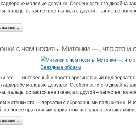
 гардеробе молодые девушки. Особенности его дизайна зак
ны, пальцы остаются вне ткани, а с другой – запястье полно
ь дальше →
енки с чем носить. Митенки —, что это и
ки это — интересный и просто оригинальный вид перчаток б
 гардеробе молодые девушки. Особенности его дизайна зак
ны, пальцы остаются вне ткани, а с другой – запястье полно
ем митенки это — перчатки с обрезанными пальчиками. Ино
й, но более практичным вариантом всё равно считают мини
ь дальше →