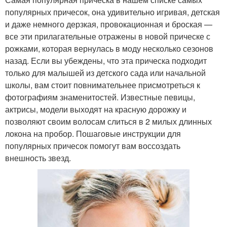
популярных причесок, она удивительно игривая, детская
и даже немного дерзкая, провокационная и броская —
все эти прилагательные отражены в новой прическе с
рожками, которая вернулась в моду несколько сезонов
назад. Если вы убеждены, что эта прическа подходит
только для малышей из детского сада или начальной
школы, вам стоит повнимательнее присмотреться к
фотографиям знаменитостей. Известные певицы,
актрисы, модели выходят на красную дорожку и
позволяют своим волосам слиться в 2 милых длинных
локона на пробор. Пошаговые инструкции для
популярных причесок помогут вам воссоздать
внешность звезд.