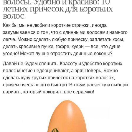
волосы. Удобно и красиво: 10
летних причесок для коротких
волос
Как бы мы не любили короткие стрижки, иногда
задумываемся о том, что с длинными волосами намного
легче. Можно сделать любую прическу, заплетать косы,
делать красивые пучки, гофре, кудри — все, что душе
угодно! Может лучше отрастить длинные локоны?
Давай не будем спешить. Красоту и удобство коротких
волос многие недооценивают, а зря! Поверь, можно
сделать кучу крутых причесок на коротких волосах,
причем очень легко и быстро. Возьми расческу и выбери
вариант, который покорил твое сердечко!