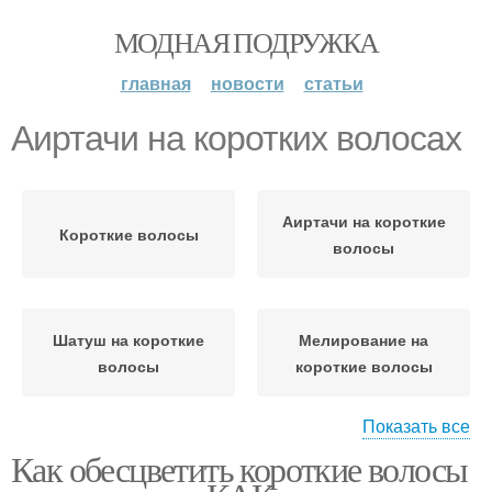
МОДНАЯ ПОДРУЖКА
главная
новости
статьи
Аиртачи на коротких волосах
Аиртачи на короткие
Короткие волосы
волосы
Шатуш на короткие
Мелирование на
волосы
короткие волосы
Показать все
Как обесцветить короткие волосы
Блонды на короткие
Мужские волосы
волосы