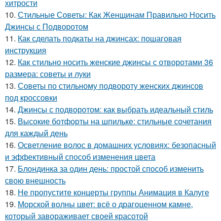
хитрости
10.
Стильные Советы: Как Женщинам Правильно Носить
Джинсы с Подворотом
11.
Как сделать подкаты на джинсах: пошаговая
инструкция
12.
Как стильно носить женские джинсы с отворотами 36
размера: советы и луки
13.
Советы по стильному подвороту женских джинсов
под кроссовки
14.
Джинсы с подворотом: как выбрать идеальный стиль
15.
Высокие ботфорты на шпильке: стильные сочетания
для каждый день
16.
Осветление волос в домашних условиях: безопасный
и эффективный способ изменения цвета
17.
Блондинка за один день: простой способ изменить
свою внешность
18.
Не пропустите концерты группы Анимация в Калуге
19.
Морской волны цвет: всё о драгоценном камне,
который завораживает своей красотой