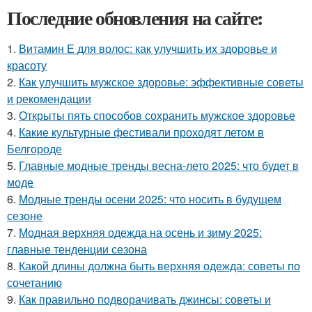
Последние обновления на сайте:
1.
Витамин Е для волос: как улучшить их здоровье и
красоту
2.
Как улучшить мужское здоровье: эффективные советы
и рекомендации
3.
Открыты пять способов сохранить мужское здоровье
4.
Какие культурные фестивали проходят летом в
Белгороде
5.
Главные модные тренды весна-лето 2025: что будет в
моде
6.
Модные тренды осени 2025: что носить в будущем
сезоне
7.
Модная верхняя одежда на осень и зиму 2025:
главные тенденции сезона
8.
Какой длины должна быть верхняя одежда: советы по
сочетанию
9.
Как правильно подворачивать джинсы: советы и