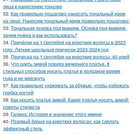
лица к нанесению тоналки
32.
Как правильно пошагово наносить тональный крем
на лицо. Наносим тональный крем правильно пошагово:
33.
Тональная основа под макияж. Основа под макияж:
зачем нужна и как использовать?
34.
Причёски на 1 сентября на короткие волосы в 2023
году. Легкие школьные прически 2023-2024 год
35.
Прическа на 1 сентября на короткие волосы: 40 идей
36.
Что одеть зимой поверх вечернего платья. 8
стильных способов носить платья в холодное время
года и не мерзнуть
37.
Как правильно ухаживать за обувью, чтобы избежать
грибка ногтей
38.
Как носить платья зимой. Какие платья носить зимой:
советы стилиста
39.
Галина: История и значение этого имени
40.
Розовый блонд на коротких волосах: как сделать
эффектный стиль