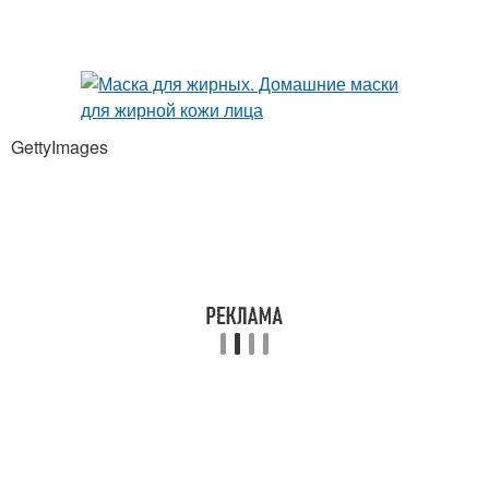
GettyImages