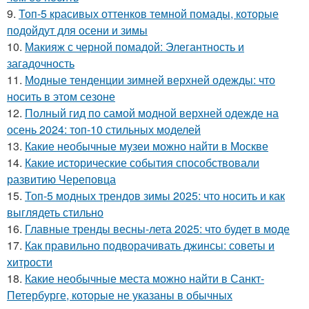
9.
Топ-5 красивых оттенков темной помады, которые
подойдут для осени и зимы
10.
Макияж с черной помадой: Элегантность и
загадочность
11.
Модные тенденции зимней верхней одежды: что
носить в этом сезоне
12.
Полный гид по самой модной верхней одежде на
осень 2024: топ-10 стильных моделей
13.
Какие необычные музеи можно найти в Москве
14.
Какие исторические события способствовали
развитию Череповца
15.
Топ-5 модных трендов зимы 2025: что носить и как
выглядеть стильно
16.
Главные тренды весны-лета 2025: что будет в моде
17.
Как правильно подворачивать джинсы: советы и
хитрости
18.
Какие необычные места можно найти в Санкт-
Петербурге, которые не указаны в обычных