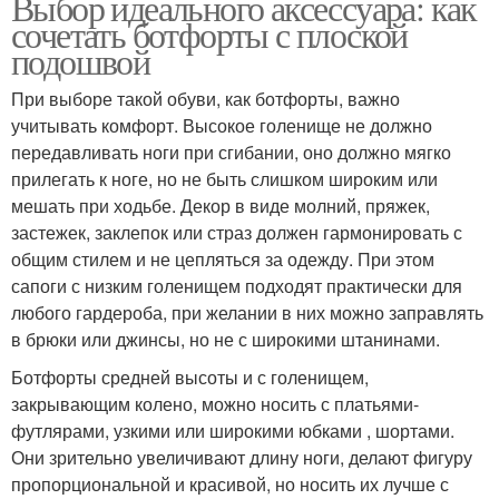
Выбор идеального аксессуара: как
сочетать ботфорты с плоской
подошвой
При выборе такой обуви, как ботфорты, важно
учитывать комфорт. Высокое голенище не должно
передавливать ноги при сгибании, оно должно мягко
прилегать к ноге, но не быть слишком широким или
мешать при ходьбе. Декор в виде молний, пряжек,
застежек, заклепок или страз должен гармонировать с
общим стилем и не цепляться за одежду. При этом
сапоги с низким голенищем подходят практически для
любого гардероба, при желании в них можно заправлять
в брюки или джинсы, но не с широкими штанинами.
Ботфорты средней высоты и с голенищем,
закрывающим колено, можно носить с платьями-
футлярами, узкими или широкими юбками , шортами.
Они зрительно увеличивают длину ноги, делают фигуру
пропорциональной и красивой, но носить их лучше с