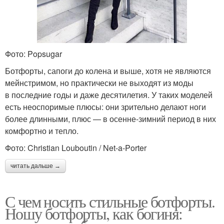
Фото: Popsugar
Ботфорты, сапоги до колена и выше, хотя не являются
мейнстримом, но практически не выходят из моды
в последние годы и даже десятилетия. У таких моделей
есть неоспоримые плюсы: они зрительно делают ноги
более длинными, плюс — в осенне-зимний период в них
комфортно и тепло.
Фото: Christian Louboutin / Net-a-Porter
читать дальше →
С чем носить стильные ботфорты.
Ношу ботфорты, как богиня: