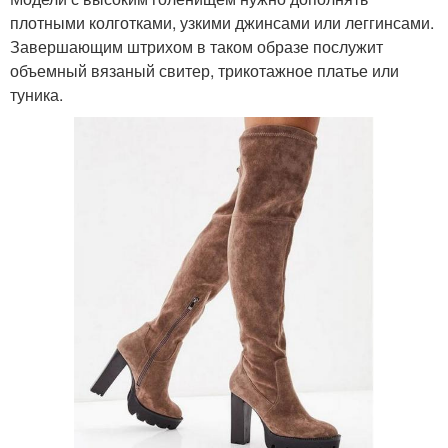
плотными колготками, узкими джинсами или леггинсами.
Завершающим штрихом в таком образе послужит
объемный вязаный свитер, трикотажное платье или
туника.