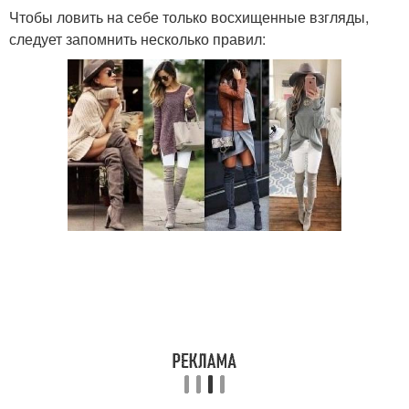
Чтобы ловить на себе только восхищенные взгляды,
следует запомнить несколько правил:
Ботфорты с одеждой
Ботфорты на низком
Ботфорты на высоком
Одежды с бордовыми
каблуке
ботфортами