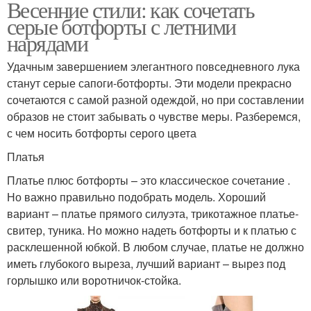
Весенние стили: как сочетать
серые ботфорты с летними
нарядами
Удачным завершением элегантного повседневного лука
станут серые сапоги-ботфорты. Эти модели прекрасно
сочетаются с самой разной одеждой, но при составлении
образов не стоит забывать о чувстве меры. Разберемся,
с чем носить ботфорты серого цвета
Платья
Платье плюс ботфорты – это классическое сочетание .
Но важно правильно подобрать модель. Хороший
вариант – платье прямого силуэта, трикотажное платье-
свитер, туника. Но можно надеть ботфорты и к платью с
расклешенной юбкой. В любом случае, платье не должно
иметь глубокого выреза, лучший вариант – вырез под
горлышко или воротничок-стойка.