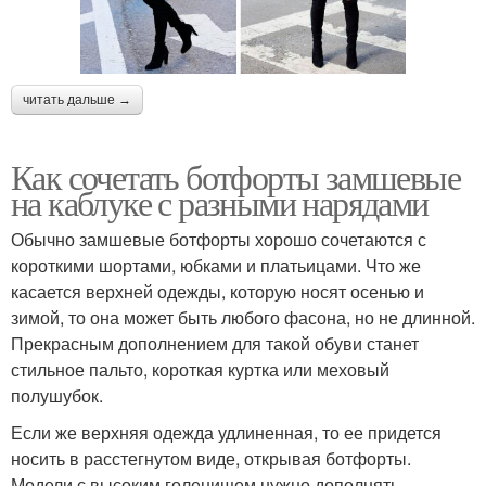
читать дальше →
Как сочетать ботфорты замшевые
на каблуке с разными нарядами
Обычно замшевые ботфорты хорошо сочетаются с
короткими шортами, юбками и платьицами. Что же
касается верхней одежды, которую носят осенью и
зимой, то она может быть любого фасона, но не длинной.
Прекрасным дополнением для такой обуви станет
стильное пальто, короткая куртка или меховый
полушубок.
Если же верхняя одежда удлиненная, то ее придется
носить в расстегнутом виде, открывая ботфорты.
Модели с высоким голенищем нужно дополнять