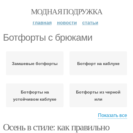
МОДНАЯ ПОДРУЖКА
главная
новости
статьи
Ботфорты с брюками
Замшевые ботфорты
Ботфорт на каблуке
Ботфорты на
Ботфорты из черной
устойчивом каблуке
или
Показать все
Осень в стиле: как правильно
Ботфорты с юбкой
Ботфорты с джинсами