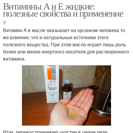
Витамины А и Е жидкие:
полезные свойства и применение
?
Витамин А в масле оказывает на организм человека то
же влияние, что и натуральные источники этого
полезного вещества. При этом масло играет лишь роль
более или менее инертного носителя для растворенного
витамина.
Итак, ретинол принимает участие в целом ряде