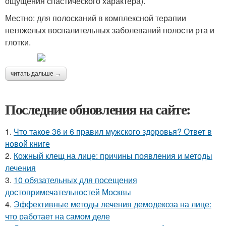
ощущения спастического характера).
Местно: для полосканий в комплексной терапии
нетяжелых воспалительных заболеваний полости рта и
глотки.
читать дальше →
Последние обновления на сайте:
1.
Что такое 36 и 6 правил мужского здоровья? Ответ в
новой книге
2.
Кожный клещ на лице: причины появления и методы
лечения
3.
10 обязательных для посещения
достопримечательностей Москвы
4.
Эффективные методы лечения демодекоза на лице:
что работает на самом деле