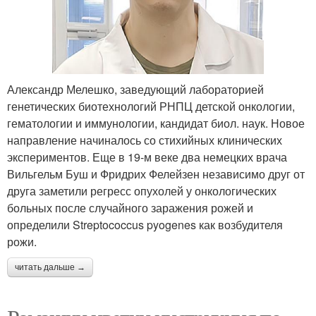
Александр Мелешко, заведующий лабораторией
генетических биотехнологий РНПЦ детской онкологии,
гематологии и иммунологии, кандидат биол. наук. Новое
направление начиналось со стихийных клинических
экспериментов. Еще в 19-м веке два немецких врача
Вильгельм Буш и Фридрих Фелейзен независимо друг от
друга заметили регресс опухолей у онкологических
больных после случайного заражения рожей и
определили Streptococcus pyogenes как возбудителя
рожи.
читать дальше →