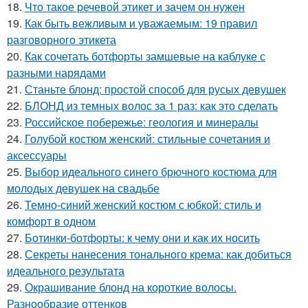
18.
Что такое речевой этикет и зачем он нужен
19.
Как быть вежливым и уважаемым: 19 правил
разговорного этикета
20.
Как сочетать ботфорты замшевые на каблуке с
разными нарядами
21.
Станьте блонд: простой способ для русых девушек
22.
БЛОНД из темных волос за 1 раз: как это сделать
23.
Российское побережье: геология и минералы
24.
Голубой костюм женский: стильные сочетания и
аксессуары
25.
Выбор идеального синего брючного костюма для
молодых девушек на свадьбе
26.
Темно-синий женский костюм с юбкой: стиль и
комфорт в одном
27.
Ботинки-ботфорты: к чему они и как их носить
28.
Секреты нанесения тонального крема: как добиться
идеального результата
29.
Окрашивание блонд на короткие волосы.
Разнообразие оттенков