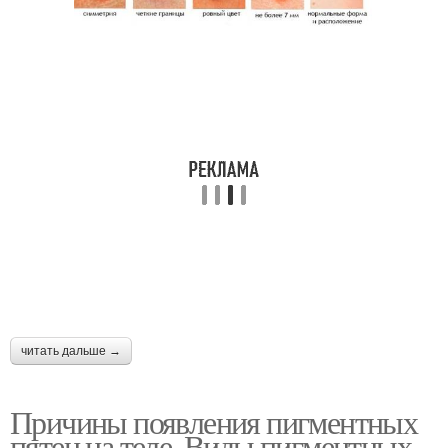
читать дальше →
Причины появления пигментных
пятен на теле. Виды пигментных