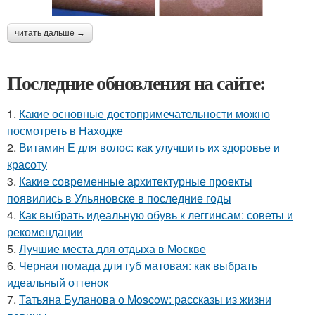
читать дальше →
Последние обновления на сайте:
1.
Какие основные достопримечательности можно
посмотреть в Находке
2.
Витамин Е для волос: как улучшить их здоровье и
красоту
3.
Какие современные архитектурные проекты
появились в Ульяновске в последние годы
4.
Как выбрать идеальную обувь к леггинсам: советы и
рекомендации
5.
Лучшие места для отдыха в Москве
6.
Черная помада для губ матовая: как выбрать
идеальный оттенок
7.
Татьяна Буланова о Moscow: рассказы из жизни