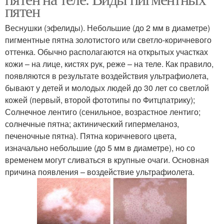
пятен
Веснушки (эфелиды). Небольшие (до 2 мм в диаметре)
пигментные пятна золотистого или светло-коричневого
оттенка. Обычно располагаются на открытых участках
кожи – на лице, кистях рук, реже – на теле. Как правило,
появляются в результате воздействия ультрафиолета,
бывают у детей и молодых людей до 30 лет со светлой
кожей (первый, второй фототипы по Фитцпатрику);
Солнечное лентиго (сенильное, возрастное лентиго;
солнечные пятна; актинический гипермеланоз,
печеночные пятна). Пятна коричневого цвета,
изначально небольшие (до 5 мм в диаметре), но со
временем могут сливаться в крупные очаги. Основная
причина появления – воздействие ультрафиолета.