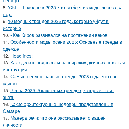
певицы
8.
УЖЕ НЕ модно в 2025: что выйдет из моды через два
года
9.
10 модных трендов 2025 года, которые уйдут в
историю
10.
- Как Киров развивался на протяжении веков
11.
Особенности моды осени 2025: Основные тренды в
одежде
12.
Headlines:
13.
Как сделать подвороты на широких джинсах: простая
инструкция
14.
Самые неоднозначные тренды 2025 года: что вас
удивит
15.
Весна 2025: 9 ключевых трендов, которые стоит
знать
16.
Какие архитектурные шедевры представлены в
Самаре
17.
Манера речи: что она рассказывает о вашей
личности