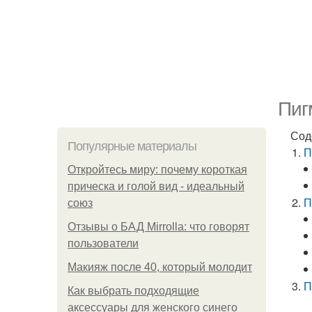
Пиг
Сод
Популярные материалы
П
Откройтесь миру: почему короткая
прическа и голой вид - идеальный
П
союз
Отзывы о БАД Mirrolla: что говорят
пользователи
Макияж после 40, который молодит
П
Как выбрать подходящие
аксессуары для женского синего