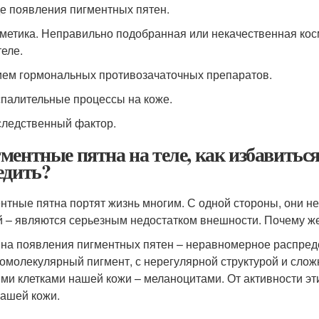
е появления пигментных пятен.
метика. Неправильно подобранная или некачественная кос
теле.
ем гормональных противозачаточных препаратов.
палительные процессы на коже.
ледственный фактор.
ментные пятна на теле, как избавиться.
едить?
нтные пятна портят жизнь многим. С одной стороны, они не
й – являются серьезным недостатком внешности. Почему же
на появления пигментных пятен – неравномерное распреде
омолекулярный пигмент, с нерегулярной структурой и сл
ми клетками нашей кожи – меланоцитами. От активности этих 
нашей кожи.