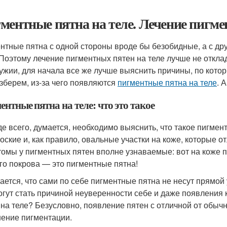
ментные пятна на теле. Лечение пигме
нтные пятна с одной стороны вроде бы безобидные, а с др
 Поэтому лечение пигментных пятен на теле лучше не отклад
ужии, для начала все же лучше выяснить причины, по котор
зберем, из-за чего появляются
пигментные пятна на теле
. 
нтные пятна на теле: что это такое
е всего, думается, необходимо выяснить, что такое пигмен
лоские и, как правило, овальные участки на коже, которые о
омы у пигментных пятен вполне узнаваемые: вот на коже п
го покрова — это пигментные пятна!
ается, что сами по себе пигментные пятна не несут прямой
огут стать причиной неуверенности себе и даже появления 
 на теле? Безусловно, появление пятен с отличной от обычн
ение пигментации.