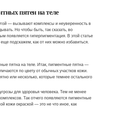
нтных пятен на теле
угой — вызывают комплексы и неуверенность в
ывать. Но чтобы быть, так сказать, во
ым появляется гиперпигментация. В этой статье
А еще подскажем, как от них можно избавиться.
тные пятна на теле. Итак, пигментные пятна —
тличаются по цвету от обычных участков кожи.
ятно или несколько, которые темнее остального
 угрозы для здоровья человека. Тем не менее
комплексов. Так отчего появляются пигментные
ой кожи окраской — это не что иное, как