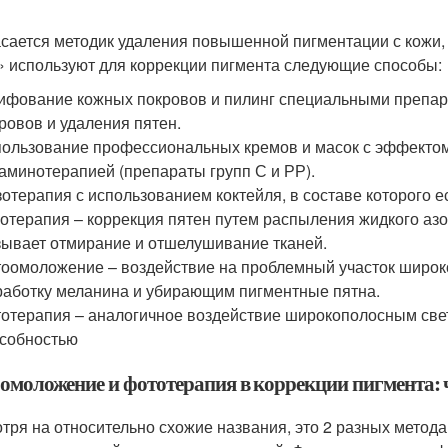
асается методик удаления повышенной пигментации с кожи, 
 используют для коррекции пигмента следующие способы:
фование кожных покровов и пилинг специальными препар
ровов и удаления пятен.
ользование профессиональных кремов и масок с эффектом
аминотерапией (препараты групп С и РР).
отерапия с использованием коктейля, в составе которого е
отерапия – коррекция пятен путем распыления жидкого азо
ывает отмирание и отшелушивание тканей.
оомоложение – воздействие на проблемный участок широк
аботку меланина и убирающим пигментные пятна.
отерапия – аналогичное воздействие широкополосным све
собностью
омоложение и фототерапия в коррекции пигмента: 
тря на относительно схожие названия, это 2 разных метода.