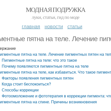
МОДНАЯ ПОДРУЖКА
луки, статьи, гид по моде
главная
новости
статьи
ментные пятна на теле. Лечение пиг
ержание
игментные пятна на теле. Лечение пигментных пятен на те
Пигментные пятна на теле: что это такое
Почему появляются пигментные пятна на теле
игментные пятна на теле, как избавиться. Что такое пигмент
Факторы появления пигментных пятен
Когда стоит беспокоиться?
Способы коррекции
Фотоомоложение и фототерапия в коррекции пигмента: чт
игментные пятна на спине. Причины возникновения