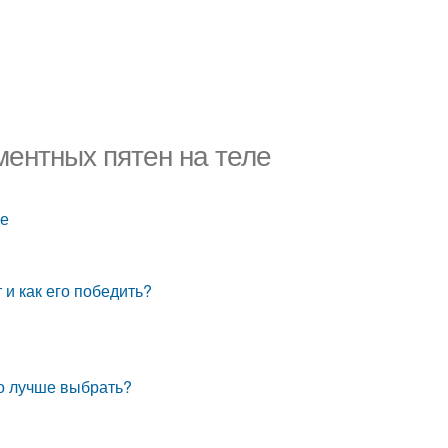
ментных пятен на теле
ле
 и как его победить?
о лучше выбрать?