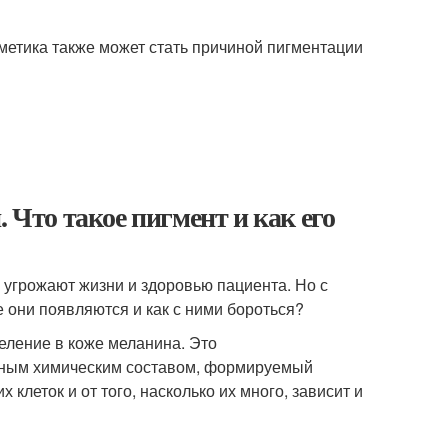
метика также может стать причиной пигментации
 Что такое пигмент и как его
 угрожают жизни и здоровью пациента. Но с
 они появляются и как с ними бороться?
ление в коже меланина. Это
ожным химическим составом, формируемый
клеток и от того, насколько их много, зависит и