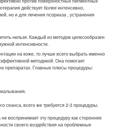
ффективно против поверхностных пигментных
ототерапия действует более интенсивно,
ей, но и для лечения псориаза , устранения
етить нельзя. Каждый из методов целесообразен
 нужной интенсивности.
нтации на коже, то лучше всего выбрать именно
 эффективной методикой. Она помогает
их препаратах. Главные плюсы процедуры:
окалывания.
о сеанса, всего же требуется 2-3 процедуры.
 не воспринимает эту процедуру как стороннее
вности своего воздействия на проблемные