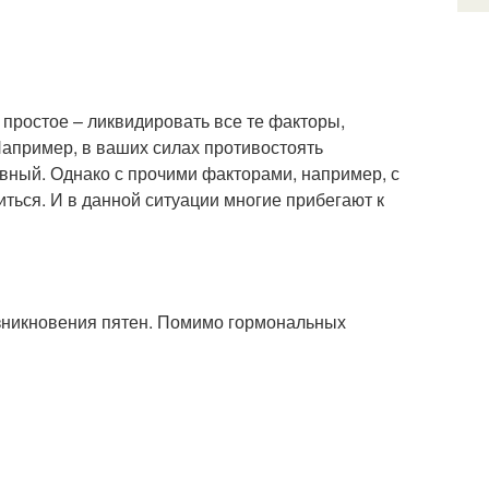
 простое – ликвидировать все те факторы,
Например, в ваших силах противостоять
ивный. Однако с прочими факторами, например, с
ться. И в данной ситуации многие прибегают к
возникновения пятен. Помимо гормональных