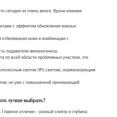
то сегодня их очень много. Врачи клиники
атами с эффектом обновления кожных
 отбеливания кожи в комбинации с
сть подавители меланогенеза.
та по всей области проблемных участков, что
ополосным светом (IPL-светом), нормализующим
том, но уже с повышенной проникающей
что лучше выбрать?
 Главное отличие – разный спектр и глубина