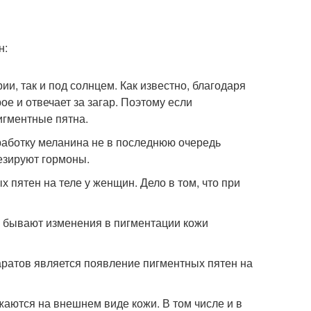
н:
ии, так и под солнцем. Как известно, благодаря
ое и отвечает за загар. Поэтому если
игментные пятна.
ыработку меланина не в последнюю очередь
тезируют гормоны.
 пятен на теле у женщин. Дело в том, что при
о бывают изменения в пигментации кожи
ратов является появление пигментных пятен на
аются на внешнем виде кожи. В том числе и в