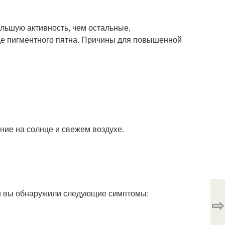
ольшую активность, чем остальные,
де пигментного пятна. Причины для повышенной
ие на солнце и свежем воздухе.
ли вы обнаружили следующие симптомы:
⇨