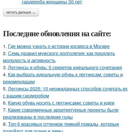
читать дальше →
Последние обновления на сайте:
1.
Где можно узнать о истории космоса в Москве
2.
Семь правил мужского долголетия: как продлить
молодость и активность
3.
Леггинсы и обувь: 5 секретов идеального сочетания
4.
Как выбрать идеальную обувь к леггинсам: советы и
рекомендации
5.
Леггинсы 2025: 10 неожиданных способов сочетать их
с вашим гардеробом
6.
Какую обувь носить с леггинсами: советы и идеи
7.
Какие современные архитектурные проекты были
реализованы в последние годы
8.
Топ-5 красивых оттенков темной помады, которые
подойдут для осени и зимы