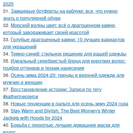
2025
31.
Замшевые ботфорты на каблуке: все, что нужно
знать о популярной обуви
32.
Морской волны цвет: всё о драгоценном камне,
который завораживает своей красотой
33.
Голубые драгоценные камни: 10 лучших вариантов
для украшений
34.
Темно-синий: стильное решение для вашей одежды
35.
Идеальный серебристый блонд для коротких волос:
подбор оттенков и техник нанесения
36.
Осень-зима 2024-20: тренды в верхней одежде для
мужчин и женщин
37.
Восстановление истории: Записи по тегу
#katherinepierce
38.
Новые тенденции в пальто для осень-зиму 2024 года
39.
Stay Warm and Stylish: The Best Women's Winter
Jackets with Hoods for 2024
40.
Борьба с перхотью: лучшие домашние маски для
волос