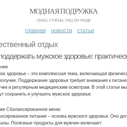
МОДНАЯ ПОДРУЖКА
луки, статьи, гид по моде
главная
новости
статьи
ественный отдых
 поддержать мужское здоровье: практичес
ение
ое здоровье – это комплексная тема, включающая физичес
получие. Поддержание здоровья требует внимания к питани
чек и регулярным медицинским осмотрам. В этой статье м
ут сохранить и улучшить мужское здоровье.
ие Сбалансированное меню
нсированное питание – основа мужского здоровья. Оно дол
алы. Полезные продукты для мужчин включают: