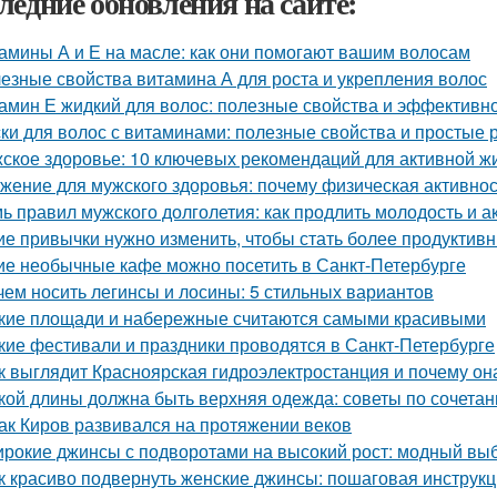
ледние обновления на сайте:
амины А и Е на масле: как они помогают вашим волосам
езные свойства витамина А для роста и укрепления волос
амин Е жидкий для волос: полезные свойства и эффективн
ки для волос с витаминами: полезные свойства и простые 
ское здоровье: 10 ключевых рекомендаций для активной ж
жение для мужского здоровья: почему физическая активно
ь правил мужского долголетия: как продлить молодость и а
ие привычки нужно изменить, чтобы стать более продуктив
ие необычные кафе можно посетить в Санкт-Петербурге
чем носить легинсы и лосины: 5 стильных вариантов
кие площади и набережные считаются самыми красивыми
кие фестивали и праздники проводятся в Санкт-Петербурге
к выглядит Красноярская гидроэлектростанция и почему он
кой длины должна быть верхняя одежда: советы по сочета
Как Киров развивался на протяжении веков
рокие джинсы с подворотами на высокий рост: модный выб
к красиво подвернуть женские джинсы: пошаговая инструк