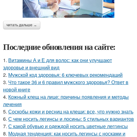
читать дальше →
Последние обновления на сайте:
1.
Витамины А и Е для волос: как они улучшают
здоровье и внешний вид
2.
Мужской код здоровья: 6 ключевых рекомендаций
3.
Что такое 36 и 6 правил мужского здоровья? Ответ в
новой книге
4.
Кожный клещ на лице: причины появления и методы
лечения
5.
Соскобы кожи и ресниц на клещи: все, что нужно знать
6.
С чем носить легинсы и лосины: 5 стильных вариантов
7.
С какой обувью и одеждой носить цветные леггинсы
8.
Модная тенденция: как носить легинсы с носками и