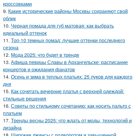
кроссовками
9.
Какие исторические районы Москвы сохраняют свой
облик
10.
Черная помада для губ матовая: как выбрать
идеальный оттенок
11.
Топ-10 темных помад: лучшие оттенки последнего
сезона
12.
Мода 2025: что будет в тренде
13.
Афиша певицы Славы в Архангельске: расписание
концертов и ожидания фанатов
14.
Осень и зима в теплых платьях: 25 луков для каждого
дня
15.
Как сочетать вечерние платья с верхней одеждой:
стильные решения
16.
Советы по стильному сочетанию: как носить пальто с
платьем
17.
Тренды весны 2025: что ждать от моды, технологий и
дизайна
18.
Широкие джинсы с подворотом и завышенной