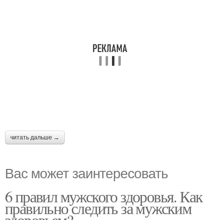
читать дальше →
Вас может заинтересовать
6 правил мужского здоровья. Как
правильно следить за мужским
здоровьем?