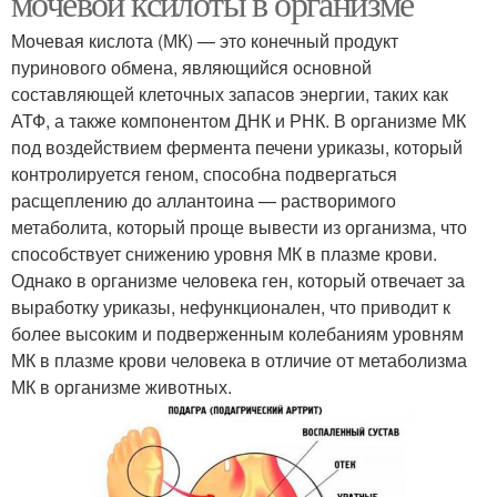
мочевой ксилоты в организме
Мочевая кислота (МК) — это конечный продукт
пуринового обмена, являющийся основной
составляющей клеточных запасов энергии, таких как
АТФ, а также компонентом ДНК и РНК. В организме МК
под воздействием фермента печени уриказы, который
контролируется геном, способна подвергаться
расщеплению до аллантоина — растворимого
метаболита, который проще вывести из организма, что
способствует снижению уровня МК в плазме крови.
Однако в организме человека ген, который отвечает за
выработку уриказы, нефункционален, что приводит к
более высоким и подверженным колебаниям уровням
МК в плазме крови человека в отличие от метаболизма
МК в организме животных.