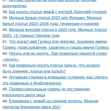
выручалочка
38.
Как носить платья зимой с курткой. Короткий пуховик
39.
Модные белые платья 2023 для Женщин. Модные
белые платья 2023–2024 года: тенденции и новинки
40.
Модные женские платья в 2023 году. Модные платья
2023: 15 главных трендов года
41.
Что значит имя Галина для девочки. Значение имени
Галина, происхождение, характер и судьба имени Галина
42.
Носить или не носить.. Как правильно пишется слово
«носить»
43.
Как правильно носить платье пальто. Что должно
быть длиннее: платье или пальто?
44.
Интимная стрижка в домашних условиях: как сделать
это правильно и безболезненно
45.
Профессиональные советы по достижению
идеального цвета лица
46.
Блондинок с челкой на средние волосы. Модная
прическа блондинок пикси 2021