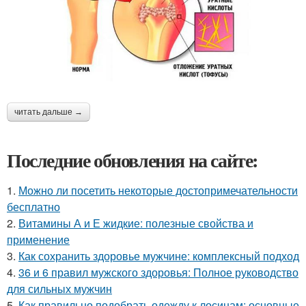
читать дальше →
Последние обновления на сайте:
1.
Можно ли посетить некоторые достопримечательности
бесплатно
2.
Витамины А и Е жидкие: полезные свойства и
применение
3.
Как сохранить здоровье мужчине: комплексный подход
4.
36 и 6 правил мужского здоровья: Полное руководство
для сильных мужчин
5.
Как правильно подобрать одежду к лосинам: основные