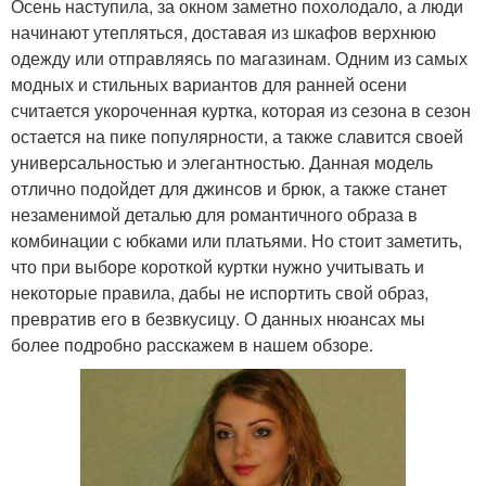
Осень наступила, за окном заметно похолодало, а люди
начинают утепляться, доставая из шкафов верхнюю
одежду или отправляясь по магазинам. Одним из самых
модных и стильных вариантов для ранней осени
считается укороченная куртка, которая из сезона в сезон
остается на пике популярности, а также славится своей
универсальностью и элегантностью. Данная модель
отлично подойдет для джинсов и брюк, а также станет
незаменимой деталью для романтичного образа в
комбинации с юбками или платьями. Но стоит заметить,
что при выборе короткой куртки нужно учитывать и
некоторые правила, дабы не испортить свой образ,
превратив его в безвкусицу. О данных нюансах мы
более подробно расскажем в нашем обзоре.