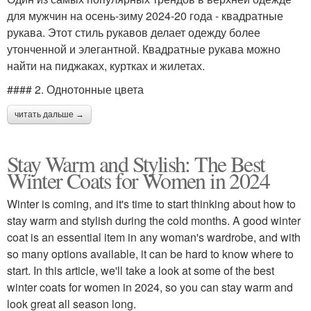
для мужчин на осень-зиму 2024-20 года - квадратные
рукава. Этот стиль рукавов делает одежду более
утонченной и элегантной. Квадратные рукава можно
найти на пиджаках, куртках и жилетах.
#### 2. Однотонные цвета
читать дальше →
Stay Warm and Stylish: The Best
Winter Coats for Women in 2024
Winter is coming, and it's time to start thinking about how to
stay warm and stylish during the cold months. A good winter
coat is an essential item in any woman's wardrobe, and with
so many options available, it can be hard to know where to
start. In this article, we'll take a look at some of the best
winter coats for women in 2024, so you can stay warm and
look great all season long.