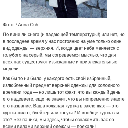
Фото: / Anna Och
По вине ли снега (и падающей температуры!) или нет, но
в последнее время у нас постоянно на уме только один
вид одежды — верхняя. И, когда цвет неба меняется с
голубого на серый, мы согреваемся мыслью, что для
всех нас существуют изысканные и привлекательные
модели.
Как бы то ни было, у каждого есть свой избранный,
излюбленный предмет верхней одежды для холодного
времени года — но лишь тот факт, что вы каждый день
его надеваете, еще не значит, что вы непременно знаете
его название. Ваша кожаная куртка в заклепках — это
куртка-пилот, блейзер или косуха? И вообще куртка ли
это? Без паники, мы здесь, чтобы ознакомить вас со
всеми видами верхней одежды — поехали!