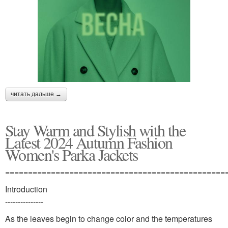
читать дальше →
Stay Warm and Stylish with the
Latest 2024 Autumn Fashion
Women's Parka Jackets
================================================
Introduction
---------------
As the leaves begin to change color and the temperatures