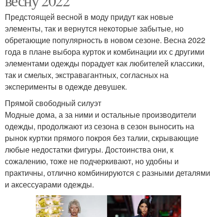
весну 2022
Предстоящей весной в моду придут как новые
элементы, так и вернутся некоторые забытые, но
обретающие популярность в новом сезоне. Весна 2022
года в плане выбора курток и комбинации их с другими
элементами одежды порадует как любителей классики,
так и смелых, экстравагантных, согласных на
эксперименты в одежде девушек.
Прямой свободный силуэт
Модные дома, а за ними и остальные производители
одежды, продолжают из сезона в сезон выносить на
рынок куртки прямого покроя без талии, скрывающие
любые недостатки фигуры. Достоинства они, к
сожалению, тоже не подчеркивают, но удобны и
практичны, отлично комбинируются с разными деталями
и аксессуарами одежды.