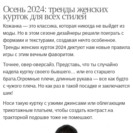
Осень 2024: тренды женских
курток для всех стилей
Кожанка — это классика, которая никогда не выйдет из
моды. Но в этом сезоне дизайнеры решили поиграть с
формами и текстурами, создавая нечто особенное.
Тренды женских курток 2024 диктуют нам новые правила
игры с этим вечным фаворитом.
Точнее, овер-оверсайз. Представь, что ты случайно
надела куртку своего бывшего… или его старшего
брата.Огромные плечи, длинные рукава — все как будто
с чужого плеча. Но как раз в такой посадке и заключается
шик!
Носи такую куртку с узкими джинсами или облегающим
трикотажным платьем, чтобы создать контраст.на
тракторной подошве тоже не помешают.