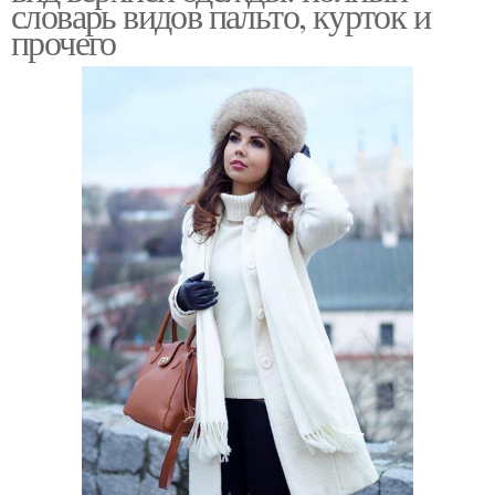
словарь видов пальто, курток и
прочего