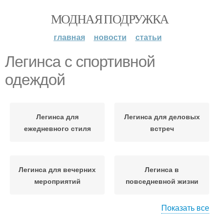
МОДНАЯ ПОДРУЖКА
главная
новости
статьи
Легинса с спортивной
одеждой
Легинса для
Легинса для деловых
ежедневного стиля
встреч
Легинса для вечерних
Легинса в
мероприятий
повседневной жизни
Показать все