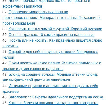
36.
Лёгкие причёски коротких волос: 10 простых и
эффектных вариантов
37.
Сравнение минеральных ванн по
противопоказаниям. Минеральные ванны. Показания и
противопоказания
38.
Как носить платья зимой с курткой. Короткий пуховик
39.
Осень в красках: 10 самых красивых пар осенью
40.
Носить или не носить.. Как правильно пишется слово
«носить»
41.
Откройте для себя новую эру стрижки блондинок с
челкой
42.
С чем носить женское пальто. Женское пальто 2023:
зимние и демисезонные варианты
43.
Блонд на средние волосы. Модные оттенки блонд:
как выбрать свой цвет и не ошибиться
44.
Интимные стрижки и аппликации: как сделать себя
красивее
45.
Заголовок 1: Секреты идеального подстрига на лобке
46.
Кожные болезни пожилого и старческого возраста: