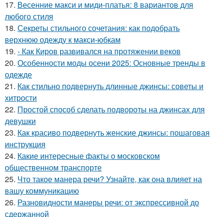
17.
Весенние макси и миди-платья: 8 вариантов для
любого стиля
18.
Секреты стильного сочетания: как подобрать
верхнюю одежду к макси-юбкам
19.
- Как Киров развивался на протяжении веков
20.
Особенности моды осени 2025: Основные тренды в
одежде
21.
Как стильно подвернуть длинные джинсы: советы и
хитрости
22.
Простой способ сделать подвороты на джинсах для
девушки
23.
Как красиво подвернуть женские джинсы: пошаговая
инструкция
24.
Какие интересные факты о московском
общественном транспорте
25.
Что такое манера речи? Узнайте, как она влияет на
вашу коммуникацию
26.
Разновидности манеры речи: от экспрессивной до
сдержанной