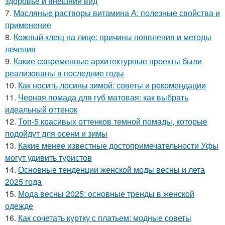
здоровье и внешний вид
7.
Масляные растворы витамина А: полезные свойства и
применение
8.
Кожный клещ на лице: причины появления и методы
лечения
9.
Какие современные архитектурные проекты были
реализованы в последние годы
10.
Как носить лосины зимой: советы и рекомендации
11.
Черная помада для губ матовая: как выбрать
идеальный оттенок
12.
Топ-5 красивых оттенков темной помады, которые
подойдут для осени и зимы
13.
Какие менее известные достопримечательности Уфы
могут удивить туристов
14.
Основные тенденции женской моды весны и лета
2025 года
15.
Мода весны 2025: основные тренды в женской
одежде
16.
Как сочетать куртку с платьем: модные советы