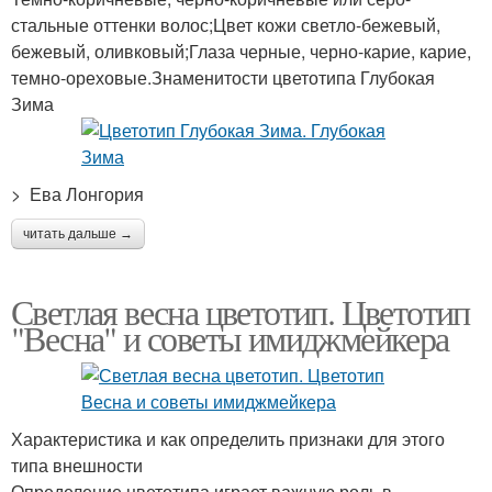
стальные оттенки волос;Цвет кожи светло-бежевый,
бежевый, оливковый;Глаза черные, черно-карие, карие,
темно-ореховые.Знаменитости цветотипа Глубокая
Зима
> Ева Лонгория
читать дальше →
Светлая весна цветотип. Цветотип
"Весна" и советы имиджмейкера
Характеристика и как определить признаки для этого
типа внешности
Определение цветотипа играет важную роль в