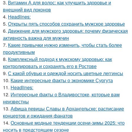
3.
Витамин А для волос: как улучшить здоровье и
внешний вид локонов
4.
Headlines:
5.
Открыты пять способов сохранить мужское здоровье
6.
Движение для мужского здоровья: почему физическая
активность важна для мужчин
7.
Какие привычки нужно изменить, чтобы стать более
продуктивным
8.
Комплексный подход к мужскому здоровью: как
контролировать и сохранять его в Ростове
9.
С какой обувью и одеждой носить цветные леггинсы
10.
Какие интересные факты о экономике Сургута
11.
Headlines:
12.
Интересные факты о Владивостоке, которые вам
неизвестны
13.
Афиша певицы Славы в Архангельске: расписание
концертов и ожидания фанатов
14.
Основные модные тенденции осени-зимы 2025: что
носить в предстоящем сезоне