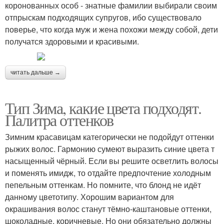
коронованных особ - знатные фамилии выбирали своим
отпрыскам подходящих супругов, ибо существовало
поверье, что когда муж и жена похожи между собой, дети
получатся здоровыми и красивыми.
читать дальше →
Тип Зима, какие цвета подходят.
Палитра оттенков
Зимним красавицам категорически не подойдут оттенки
рыжих волос. Гармонию сумеют выразить синие цвета т
насыщенный чёрный. Если вы решите осветлить волосы
и поменять имидж, то отдайте предпочтение холодным
пепельным оттенкам. Но помните, что блонд не идёт
данному цветотипу. Хорошим вариантом для
окрашивания волос станут тёмно-каштановые оттенки,
шоколадные, коричневые. Но они обязательно должны