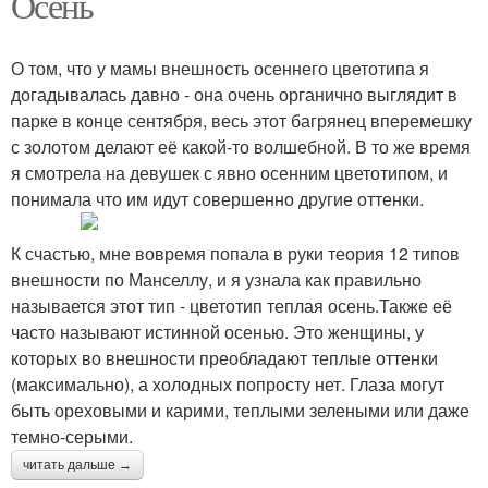
Осень
О том, что у мамы внешность осеннего цветотипа я
догадывалась давно - она очень органично выглядит в
парке в конце сентября, весь этот багрянец вперемешку
с золотом делают её какой-то волшебной. В то же время
я смотрела на девушек с явно осенним цветотипом, и
понимала что им идут совершенно другие оттенки.
К счастью, мне вовремя попала в руки теория 12 типов
внешности по Манселлу, и я узнала как правильно
называется этот тип - цветотип теплая осень.Также её
часто называют истинной осенью. Это женщины, у
которых во внешности преобладают теплые оттенки
(максимально), а холодных попросту нет. Глаза могут
быть ореховыми и карими, теплыми зелеными или даже
темно-серыми.
читать дальше →