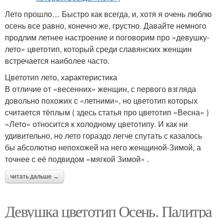
Лето прошло… Быстро как всегда, и, хотя я очень люблю
осень все равно, конечно же, грустно. Давайте немного
продлим летнее настроение и поговорим про «девушку-
лето» цветотип, который среди славянских женщин
встречается наиболее часто.
Цветотип лето, характеристика
В отличие от «весенних» женщин, с первого взгляда
довольно похожих с «летними», но цветотип которых
считается тёплым ( здесь статья про цветотип «Весна» )
«Лето» относится к холодному цветотипу. И как ни
удивительно, но лето гораздо легче спутать с казалось
бы абсолютно непохожей на него женщиной-Зимой, а
точнее с её подвидом «мягкой Зимой» .
читать дальше →
Девушка цветотип Осень. Палитра