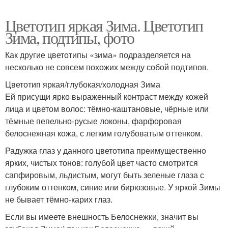
Цветотип яркая Зима. Цветотип
Зима, подтипы, фото
Как другие цветотипы «зима» подразделяется на
несколько не совсем похожих между собой подтипов.
Цветотип яркая/глубокая/холодная Зима
Ей присущи ярко выраженный контраст между кожей
лица и цветом волос: тёмно-каштановые, чёрные или
тёмные пепельно-русые локоны, фарфоровая
белоснежная кожа, с легким голубоватым оттенком.
Радужка глаз у данного цветотипа преимущественно
ярких, чистых тонов: голубой цвет часто смотрится
сапфировым, льдистым, могут быть зеленые глаза с
глубоким оттенком, синие или бирюзовые. У яркой Зимы
не бывает тёмно-карих глаз.
Если вы имеете внешность Белоснежки, значит вы