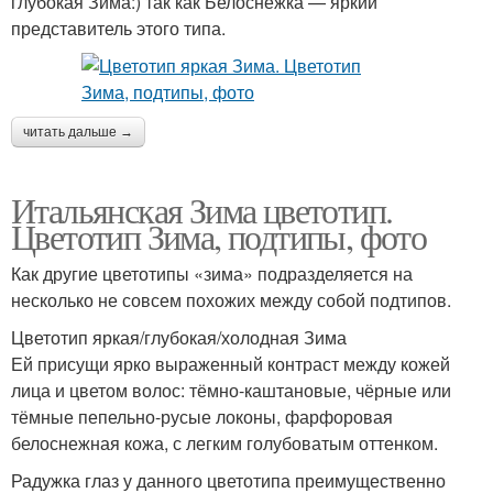
глубокая Зима:) так как Белоснежка — яркий
представитель этого типа.
читать дальше →
Итальянская Зима цветотип.
Цветотип Зима, подтипы, фото
Как другие цветотипы «зима» подразделяется на
несколько не совсем похожих между собой подтипов.
Цветотип яркая/глубокая/холодная Зима
Ей присущи ярко выраженный контраст между кожей
лица и цветом волос: тёмно-каштановые, чёрные или
тёмные пепельно-русые локоны, фарфоровая
белоснежная кожа, с легким голубоватым оттенком.
Радужка глаз у данного цветотипа преимущественно