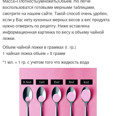
Масса=Плотность(умножить)Объем. Но легче
воспользоватся готовыми мерными таблицами,
смотрите на нашем сайте. Такой способ очень удобен,
если у Вас нету кухонных мерных весов а вес продукта
нужно отмерить по рецепту. Ниже вставлена
информационная картинка по весу и объему чайной
ложки.
Объем чайной ложки в граммах (г. гр.)
1 чайная ложка объем = 5 грамм
*1 мл. = 1 гр. с учетом того что жидкость вода