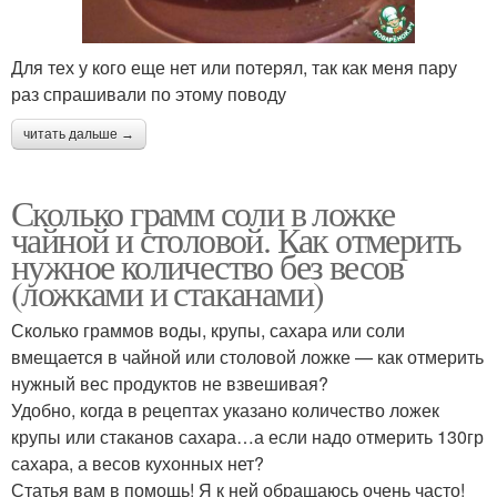
Для тех у кого еще нет или потерял, так как меня пару
раз спрашивали по этому поводу
читать дальше →
Сколько грамм соли в ложке
чайной и столовой. Как отмерить
нужное количество без весов
(ложками и стаканами)
Сколько граммов воды, крупы, сахара или соли
вмещается в чайной или столовой ложке — как отмерить
нужный вес продуктов не взвешивая?
Удобно, когда в рецептах указано количество ложек
крупы или стаканов сахара…а если надо отмерить 130гр
сахара, а весов кухонных нет?
Статья вам в помощь! Я к ней обращаюсь очень часто!