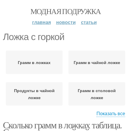
МОДНАЯ ПОДРУЖКА
главная
новости
статьи
Ложка с горкой
Грамм в ложках
Грамм в чайной ложке
Продукты в чайной
Грамм в столовой
ложке
ложке
Показать все
Сколько грамм в ложках таблица.
Продукты в столовой
Столовые ложки
ложке