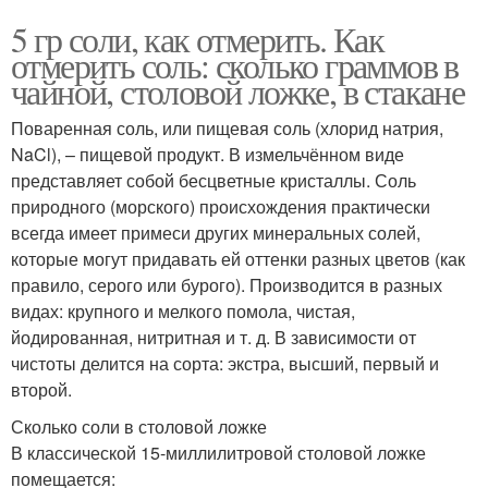
5 гр соли, как отмерить. Как
отмерить соль: сколько граммов в
чайной, столовой ложке, в стакане
Поваренная соль, или пищевая соль (хлорид натрия,
NaCl), – пищевой продукт. В измельчённом виде
представляет собой бесцветные кристаллы. Соль
природного (морского) происхождения практически
всегда имеет примеси других минеральных солей,
которые могут придавать ей оттенки разных цветов (как
правило, серого или бурого). Производится в разных
видах: крупного и мелкого помола, чистая,
йодированная, нитритная и т. д. В зависимости от
чистоты делится на сорта: экстра, высший, первый и
второй.
Сколько соли в столовой ложке
В классической 15-миллилитровой столовой ложке
помещается: