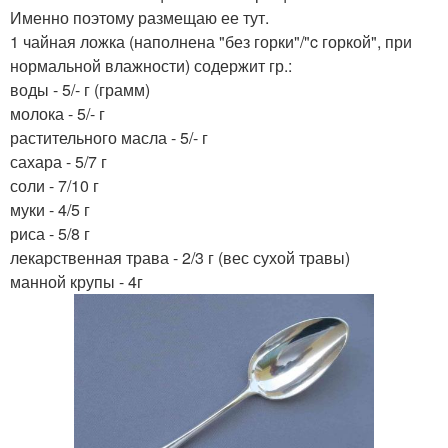
Именно поэтому размещаю ее тут.
1 чайная ложка (наполнена "без горки"/"c горкой", при
нормальной влажности) содержит гр.:
воды - 5/- г (грамм)
молока - 5/- г
растительного масла - 5/- г
сахара - 5/7 г
соли - 7/10 г
муки - 4/5 г
риса - 5/8 г
лекарственная трава - 2/3 г (вес сухой травы)
манной крупы - 4г