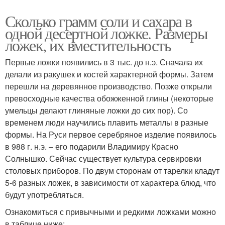
Сколько грамм соли и сахара в
одной десертной ложке. Размеры
ложек, их вместительность
Первые ложки появились в 3 тыс. до н.э. Сначала их
делали из ракушек и костей характерной формы. Затем
перешли на деревянное производство. Позже открыли
превосходные качества обожженной глины (некоторые
умельцы делают глиняные ложки до сих пор). Со
временем люди научились плавить металлы в разные
формы. На Руси первое серебряное изделие появилось
в 988 г. н.э. – его подарили Владимиру Красно
Солнышко. Сейчас существует культура сервировки
столовых приборов. По двум сторонам от тарелки кладут
5-6 разных ложек, в зависимости от характера блюд, что
будут употребляться.
Ознакомиться с привычными и редкими ложками можно
в таблице ниже: