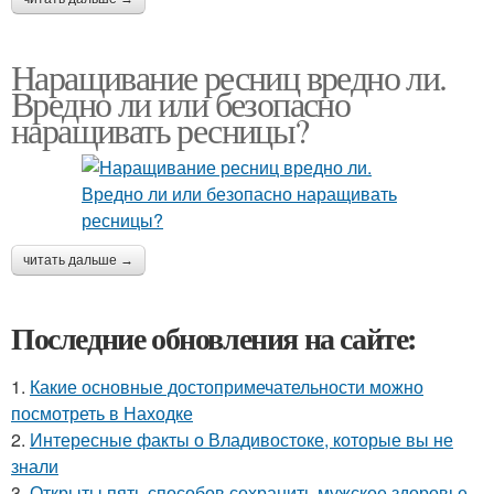
Наращивание ресниц вредно ли.
Вредно ли или безопасно
наращивать ресницы?
читать дальше →
Последние обновления на сайте:
1.
Какие основные достопримечательности можно
посмотреть в Находке
2.
Интересные факты о Владивостоке, которые вы не
знали
3.
Открыты пять способов сохранить мужское здоровье