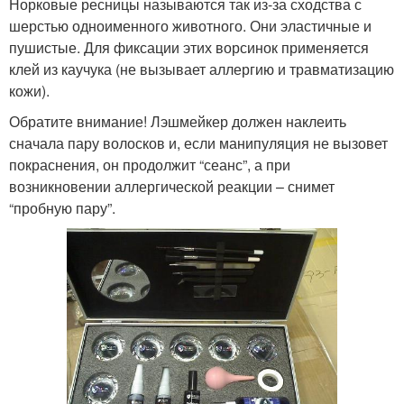
Норковые ресницы называются так из-за сходства с
шерстью одноименного животного. Они эластичные и
пушистые. Для фиксации этих ворсинок применяется
клей из каучука (не вызывает аллергию и травматизацию
кожи).
Обратите внимание! Лэшмейкер должен наклеить
сначала пару волосков и, если манипуляция не вызовет
покраснения, он продолжит “сеанс”, а при
возникновении аллергической реакции – снимет
“пробную пару”.