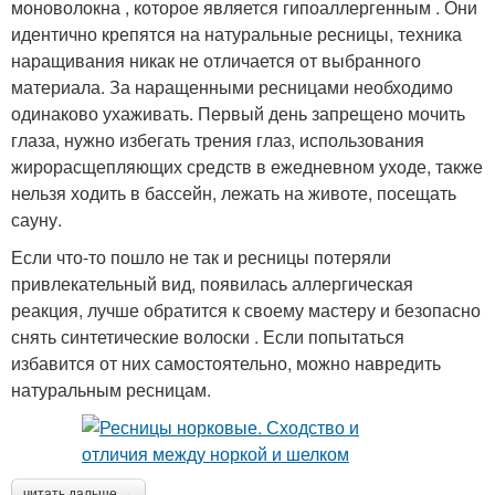
моноволокна , которое является гипоаллергенным . Они
идентично крепятся на натуральные ресницы, техника
наращивания никак не отличается от выбранного
материала. За наращенными ресницами необходимо
одинаково ухаживать. Первый день запрещено мочить
глаза, нужно избегать трения глаз, использования
жирорасщепляющих средств в ежедневном уходе, также
нельзя ходить в бассейн, лежать на животе, посещать
сауну.
Если что-то пошло не так и ресницы потеряли
привлекательный вид, появилась аллергическая
реакция, лучше обратится к своему мастеру и безопасно
снять синтетические волоски . Если попытаться
избавится от них самостоятельно, можно навредить
натуральным ресницам.
читать дальше →