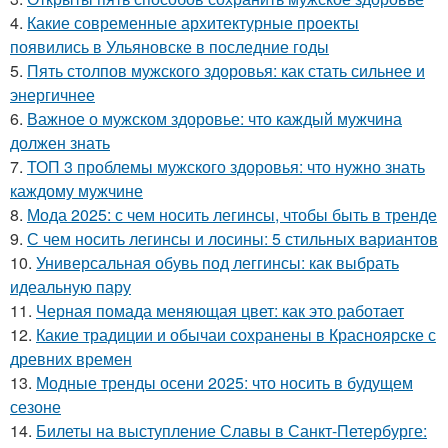
4.
Какие современные архитектурные проекты
появились в Ульяновске в последние годы
5.
Пять столпов мужского здоровья: как стать сильнее и
энергичнее
6.
Важное о мужском здоровье: что каждый мужчина
должен знать
7.
ТОП 3 проблемы мужского здоровья: что нужно знать
каждому мужчине
8.
Мода 2025: с чем носить легинсы, чтобы быть в тренде
9.
С чем носить легинсы и лосины: 5 стильных вариантов
10.
Универсальная обувь под леггинсы: как выбрать
идеальную пару
11.
Черная помада меняющая цвет: как это работает
12.
Какие традиции и обычаи сохранены в Красноярске с
древних времен
13.
Модные тренды осени 2025: что носить в будущем
сезоне
14.
Билеты на выступление Славы в Санкт-Петербурге: