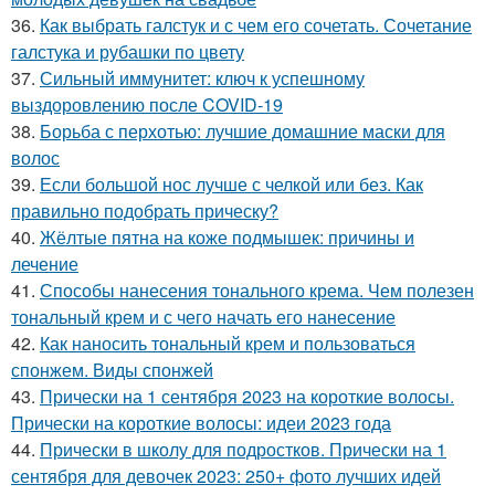
36.
Как выбрать галстук и с чем его сочетать. Сочетание
галстука и рубашки по цвету
37.
Сильный иммунитет: ключ к успешному
выздоровлению после COVID-19
38.
Борьба с перхотью: лучшие домашние маски для
волос
39.
Если большой нос лучше с челкой или без. Как
правильно подобрать прическу?
40.
Жёлтые пятна на коже подмышек: причины и
лечение
41.
Способы нанесения тонального крема. Чем полезен
тональный крем и с чего начать его нанесение
42.
Как наносить тональный крем и пользоваться
спонжем. Виды спонжей
43.
Прически на 1 сентября 2023 на короткие волосы.
Прически на короткие волосы: идеи 2023 года
44.
Прически в школу для подростков. Прически на 1
сентября для девочек 2023: 250+ фото лучших идей