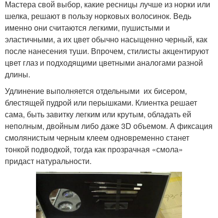
Мастера свой выбор, какие ресницы лучше из норки или
шелка, решают в пользу норковых волосинок. Ведь
именно они считаются легкими, пушистыми и
эластичными, а их цвет обычно насыщенно черный, как
после нанесения туши. Впрочем, стилисты акцентируют
цвет глаз и подходящими цветными аналогами разной
длины.
Удлинение выполняется отдельными их бисером,
блестящей пудрой или перышками. Клиентка решает
сама, быть завитку легким или крутым, обладать ей
неполным, двойным либо даже 3D объемом. А фиксация
смолянистым черным клеем одновременно станет
тонкой подводкой, тогда как прозрачная «смола»
придаст натуральности.