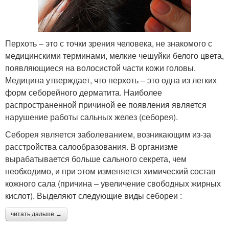
Перхоть – это с точки зрения человека, не знакомого с
медицинскими терминами, мелкие чешуйки белого цвета,
появляющиеся на волосистой части кожи головы.
Медицина утверждает, что перхоть – это одна из легких
форм себорейного дерматита. Наиболее
распространенной причиной ее появления является
нарушение работы сальных желез (себорея).
Себорея является заболеванием, возникающим из-за
расстройства салообразования. В организме
вырабатывается больше сального секрета, чем
необходимо, и при этом изменяется химический состав
кожного сала (причина – увеличение свободных жирных
кислот). Выделяют следующие виды себореи :
читать дальше →