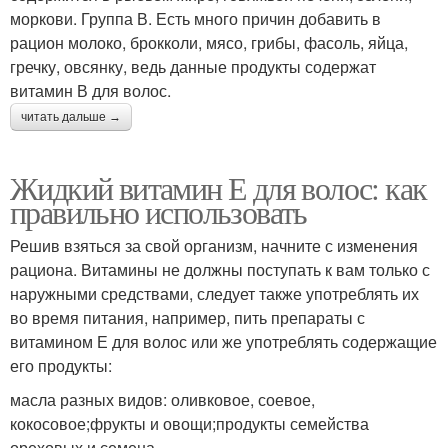
моркови. Группа В. Есть много причин добавить в
рацион молоко, брокколи, мясо, грибы, фасоль, яйца,
гречку, овсянку, ведь данные продукты содержат
витамин В для волос.
читать дальше →
Жидкий витамин Е для волос: как
правильно использовать
Решив взяться за свой организм, начните с изменения
рациона. Витамины не должны поступать к вам только с
наружными средствами, следует также употреблять их
во время питания, например, пить препараты с
витамином Е для волос или же употреблять содержащие
его продукты:
масла разных видов: оливковое, соевое,
кокосовое;фрукты и овощи;продукты семейства
ореховых и семена.