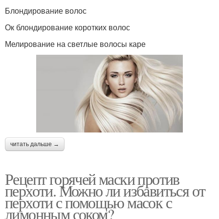
Блондирование волос
Ок блондирование коротких волос
Мелирование на светлые волосы каре
читать дальше →
Рецепт горячей маски против
перхоти. Можно ли избавиться от
перхоти с помощью масок с
лимонным соком?