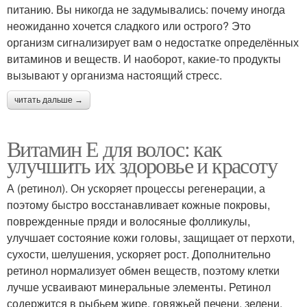
питанию. Вы никогда не задумывались: почему иногда
неожиданно хочется сладкого или острого? Это
организм сигнализирует вам о недостатке определённых
витаминов и веществ. И наоборот, какие-то продукты
вызывают у организма настоящий стресс.
читать дальше →
Витамин Е для волос: как
улучшить их здоровье и красоту
А (ретинол). Он ускоряет процессы регенерации, а
поэтому быстро восстанавливает кожные покровы,
поврежденные пряди и волосяные фолликулы,
улучшает состояние кожи головы, защищает от перхоти,
сухости, шелушения, ускоряет рост. Дополнительно
ретинол нормализует обмен веществ, поэтому клетки
лучше усваивают минеральные элементы. Ретинол
содержится в рыбьем жире, говяжьей печени, зелени,