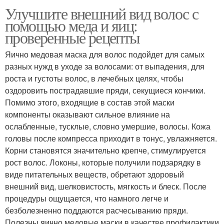
Улучшите внешний вид волос с
помощью меда и яиц:
проверенные рецепты
Яично медовая маска для волос подойдет для самых
разных нужд в уходе за волосами: от выпадения, для
роста и густоты волос, в лечебных целях, чтобы
оздоровить пострадавшие пряди, секущиеся кончики.
Помимо этого, входящие в состав этой маски
компоненты оказывают сильное влияние на
ослабленные, тусклые, словно умершие, волосы. Кожа
головы после компресса приходит в тонус, увлажняется.
Корни становятся значительно крепче, стимулируется
рост волос. Локоны, которые получили подзарядку в
виде питательных веществ, обретают здоровый
внешний вид, шелковистость, мягкость и блеск. После
процедуры ощущается, что намного легче и
безболезненно поддаются расчесыванию пряди.
Полезны яично медовые маски в качестве профилактики