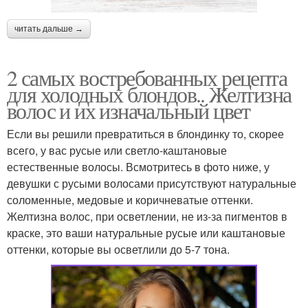
читать дальше →
2 самых востребованных рецепта
для холодных блондов.. Желтизна
волос и их изначальный цвет
Если вы решили превратиться в блондинку то, скорее
всего, у вас русые или светло-каштановые
естественные волосы. Всмотритесь в фото ниже, у
девушки с русыми волосами присутствуют натуральные
соломенные, медовые и коричневатые оттенки.
Желтизна волос, при осветлении, не из-за пигментов в
краске, это ваши натуральные русые или каштановые
оттенки, которые вы осветлили до 5-7 тона.