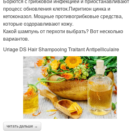
Борются с грибковой инфекцией и приостанавливают
процесс обновления клеток.Пиритион цинка и
кетоконазол. Мощные противогрибковые средства,
которые оздоравливают кожу.
Какой шампунь от перхоти выбрать? Вот несколько
вариантов.
Uriage DS Hair Shampooing Traitant Antipelliculaire
читать дальше →