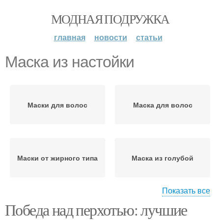
МОДНАЯ ПОДРУЖКА
главная
новости
статьи
Маска из настойки
Маски для волос
Маска для волос
Маски от жирного типа
Маска из голубой
Показать все
Победа над перхотью: лучшие
Маска с луком
Маски от сухого типа