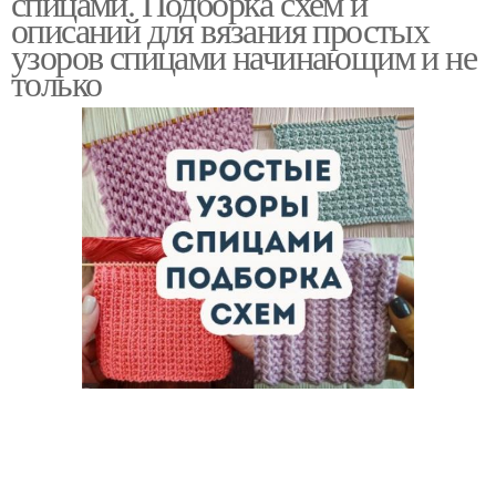
спицами. Подборка схем и
описаний для вязания простых
узоров спицами начинающим и не
только
Современные модели
Модные модели