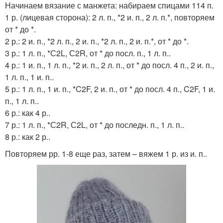
Начинаем вязание с манжета: набираем спицами 114 п.
1 р. (лицевая сторона): 2 л. п., *2 и. п., 2 л. п.*, повторяем
от * до *.
2 р.: 2 и. п., *2 л. п., 2 и. п., *2 л. п., 2 и. п.*, от * до *.
3 р.: 1 л. п., *С2L, С2R, от * до посл. п., 1 л. п..
4 р.: 1 и. п., 1 л. п., *2 и. п., 2 л. п., от * до посл. 4 п., 2 и. п.,
1 л. п., 1 и. п..
5 р.: 1 л. п., 1 и. п., *C2F, 2 и. п., от * до посл. 4 п., C2F, 1 и.
п., 1 л. п..
6 р.: как 4 р..
7 р.: 1 л. п., *С2R, С2L, от * до последн. п., 1 л. п..
8 р.: как 2 р..
Повторяем рр. 1-8 еще раз, затем – вяжем 1 р. из и. п..