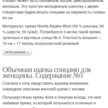
отворот может быть объемным, косым, фиксированным,
меховым. Эту простую молодежную шапочку с двумя
отворотами будем вязать спицами на окружность головы
54 см.
Материалы: пряжа Novita Alpaka Wool (50 % альпака, 50
% шерсти, 50 гр/м2). Потребуется 3 мотка такой пряжи,
чулочные и круговые спицы № 4. Плотность вязания —
10 см = 17 петель полупатентной резинкой
читать дальше →
Объемная шапка спицами для
женщины. Содержание №1
Сначала я хочу представить вашему вниманию
очередное описание женской шапки с косами.
Полушерстяную пряжу Alize я покупаю всегда, это моя
любимая пряжа, из которой получаются отличные и