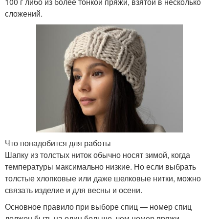
100 г либо из более тонкой пряжи, взятой в несколько
сложений.
Что понадобится для работы
Шапку из толстых ниток обычно носят зимой, когда
температуры максимально низкие. Но если выбрать
толстые хлопковые или даже шелковые нитки, можно
связать изделие и для весны и осени.
Основное правило при выборе спиц — номер спиц
должен быть на один больше, чем номер пряжи.