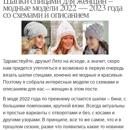
Шапки спицами для женщин –
модные модели 2022 — 2023 года
со схемами и описанием
Здравствуйте, друзья! Лето на исходе, а значит, скоро
нам придется утепляться и возможно в первую очередь
вязать шапки спицами, конечно же модные и красивые.
Поэтому я собрала интересные модели со схемами и
описанием для нас — женщин в этом посте.
В моде 2022 года по прежнему остаются шапки – бини, с
большими помпонами, крупной вязки. Всегда актуальны
и простые варианты с отворотами и без, с косами и
другими узорами. В принципе, все то же самое, что и в
прошлом сезоне, разве что появились какие то новинки