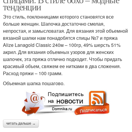
тенденции
Это стиль, поклонницами которого становятся все
больше женщин. Шапочка достаточно смелая,
непростая, и замысловатая. Для вязания этой объемной
вязаной шапки нам понадобятся спицы №7 и пряжа
Alize Lanagold Classic 240м – 100гр, 49% шерсть 51%
акрил. Для вязания объемных узоров для женских
шапочек, эта пряжа отлично подходит. Чтобы придать
красивый объем, свяжем ее нитками в два сложения.
Расход пряжи – 100 грамм.
Объемная шапка пошагово.
читать дальше →