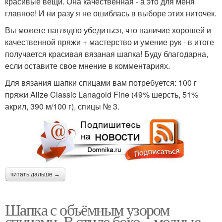
красивые вещи. Она качественная - а это для меня
главное! И ни разу я не ошиблась в выборе этих ниточек.
Вы можете наглядно убедиться, что наличие хорошей и
качественной пряжи + мастерство и умение рук - в итоге
получается красивая вязаная шапка! Буду благодарна,
если оставите свое мнение в комментариях.
Для вязания шапки спицами вам потребуется: 100 г
пряжи Alize Classic Lanagold Fine (49% шерсть, 51%
акрил, 390 м/100 г), спицы № 3.
читать дальше →
Шапка с объёмным узором
спицами. В стиле бохо – модные