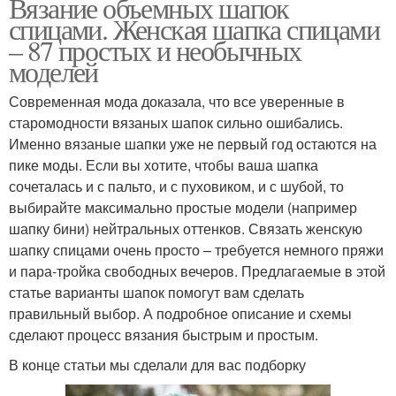
Вязание объемных шапок
спицами. Женская шапка спицами
– 87 простых и необычных
моделей
Современная мода доказала, что все уверенные в
старомодности вязаных шапок сильно ошибались.
Именно вязаные шапки уже не первый год остаются на
пике моды. Если вы хотите, чтобы ваша шапка
сочеталась и с пальто, и с пуховиком, и с шубой, то
выбирайте максимально простые модели (например
шапку бини) нейтральных оттенков. Связать женскую
шапку спицами очень просто – требуется немного пряжи
и пара-тройка свободных вечеров. Предлагаемые в этой
статье варианты шапок помогут вам сделать
правильный выбор. А подробное описание и схемы
сделают процесс вязания быстрым и простым.
В конце статьи мы сделали для вас подборку