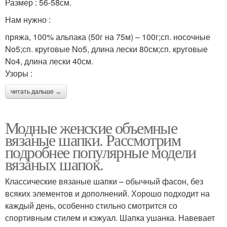
Размер : 56-58см.
Нам нужно :
пряжа, 100% альпака (50г на 75м) – 100г;сп. носочные
No5;сп. круговые No5, длина лески 80см;сп. круговые
No4, длина лески 40см.
Узоры :
читать дальше →
Модные женские объемные
вязаные шапки. Рассмотрим
подробнее популярные модели
вязаных шапок.
Классические вязаные шапки – обычный фасон, без
всяких элементов и дополнений. Хорошо подходит на
каждый день, особенно стильно смотрится со
спортивным стилем и кэжуал. Шапка ушанка. Навевает