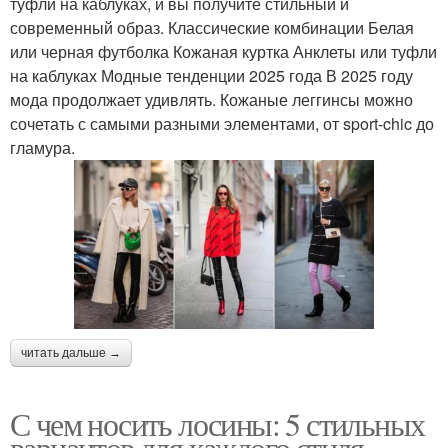
туфли на каблуках, и вы получите стильный и
современный образ. Классические комбинации Белая
или черная футболка Кожаная куртка Анклеты или туфли
на каблуках Модные тенденции 2025 года В 2025 году
мода продолжает удивлять. Кожаные леггинсы можно
сочетать с самыми разными элементами, от sport-chic до
гламура.
читать дальше →
С чем носить лосины: 5 стильных
вариантов для каждого стиля