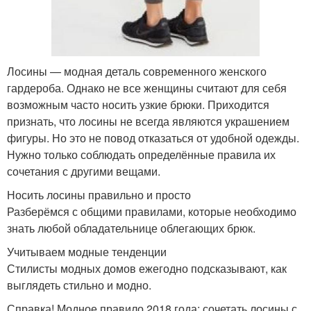
Лосины — модная деталь современного женского
гардероба. Однако не все женщины считают для себя
возможным часто носить узкие брюки. Приходится
признать, что лосины не всегда являются украшением
фигуры. Но это не повод отказаться от удобной одежды.
Нужно только соблюдать определённые правила их
сочетания с другими вещами.
Носить лосины правильно и просто
Разберёмся с общими правилами, которые необходимо
знать любой обладательнице облегающих брюк.
Учитываем модные тенденции
Стилисты модных домов ежегодно подсказывают, как
выглядеть стильно и модно.
Справка! Модное правило 2018 года: сочетать лосины с