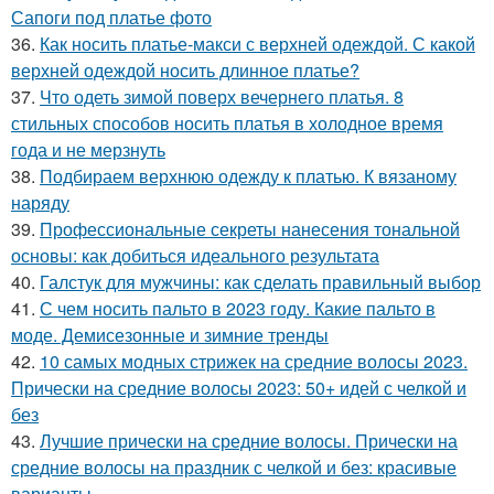
Сапоги под платье фото
36.
Как носить платье-макси с верхней одеждой. С какой
верхней одеждой носить длинное платье?
37.
Что одеть зимой поверх вечернего платья. 8
стильных способов носить платья в холодное время
года и не мерзнуть
38.
Подбираем верхнюю одежду к платью. К вязаному
наряду
39.
Профессиональные секреты нанесения тональной
основы: как добиться идеального результата
40.
Галстук для мужчины: как сделать правильный выбор
41.
С чем носить пальто в 2023 году. Какие пальто в
моде. Демисезонные и зимние тренды
42.
10 самых модных стрижек на средние волосы 2023.
Прически на средние волосы 2023: 50+ идей с челкой и
без
43.
Лучшие прически на средние волосы. Прически на
средние волосы на праздник с челкой и без: красивые
варианты