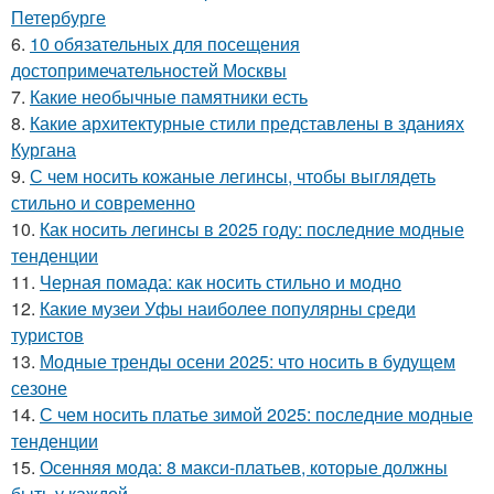
Петербурге
6.
10 обязательных для посещения
достопримечательностей Москвы
7.
Какие необычные памятники есть
8.
Какие архитектурные стили представлены в зданиях
Кургана
9.
С чем носить кожаные легинсы, чтобы выглядеть
стильно и современно
10.
Как носить легинсы в 2025 году: последние модные
тенденции
11.
Черная помада: как носить стильно и модно
12.
Какие музеи Уфы наиболее популярны среди
туристов
13.
Модные тренды осени 2025: что носить в будущем
сезоне
14.
С чем носить платье зимой 2025: последние модные
тенденции
15.
Осенняя мода: 8 макси-платьев, которые должны
быть у каждой