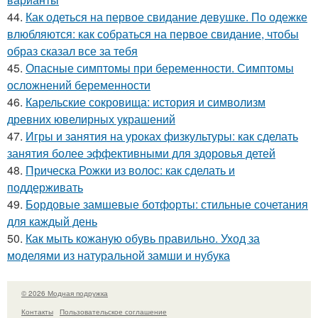
44.
Как одеться на первое свидание девушке. По одежке
влюбляются: как собраться на первое свидание, чтобы
образ сказал все за тебя
45.
Опасные симптомы при беременности. Симптомы
осложнений беременности
46.
Карельские сокровища: история и символизм
древних ювелирных украшений
47.
Игры и занятия на уроках физкультуры: как сделать
занятия более эффективными для здоровья детей
48.
Прическа Рожки из волос: как сделать и
поддерживать
49.
Бордовые замшевые ботфорты: стильные сочетания
для каждый день
50.
Как мыть кожаную обувь правильно. Уход за
моделями из натуральной замши и нубука
© 2026 Модная подружка
Контакты
Пользовательское соглашение