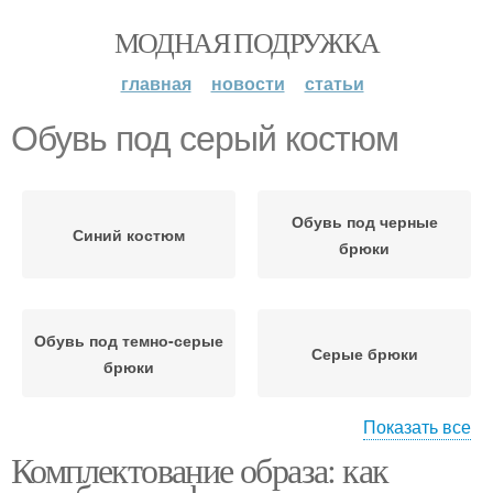
МОДНАЯ ПОДРУЖКА
главная
новости
статьи
Обувь под серый костюм
Обувь под черные
Синий костюм
брюки
Обувь под темно-серые
Серые брюки
брюки
Показать все
Комплектование образа: как
Обувь под синий
Обувь под бежевые
костюм
брюки