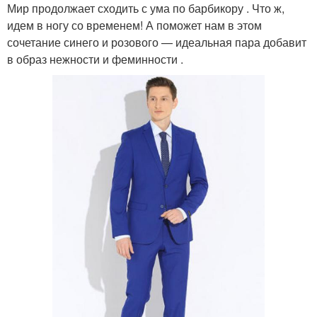
Мир продолжает сходить с ума по барбикору . Что ж,
идем в ногу со временем! А поможет нам в этом
сочетание синего и розового — идеальная пара добавит
в образ нежности и феминности .