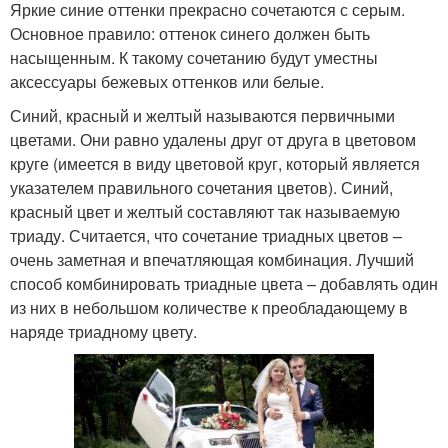
Яркие синие оттенки прекрасно сочетаются с серым.
Основное правило: оттенок синего должен быть
насыщенным. К такому сочетанию будут уместны
аксессуары бежевых оттенков или белые.
Синий, красный и желтый называются первичными
цветами. Они равно удалены друг от друга в цветовом
круге (имеется в виду цветовой круг, который является
указателем правильного сочетания цветов). Синий,
красный цвет и желтый составляют так называемую
триаду. Считается, что сочетание триадных цветов –
очень заметная и впечатляющая комбинация. Лучший
способ комбинировать триадные цвета – добавлять один
из них в небольшом количестве к преобладающему в
наряде триадному цвету.