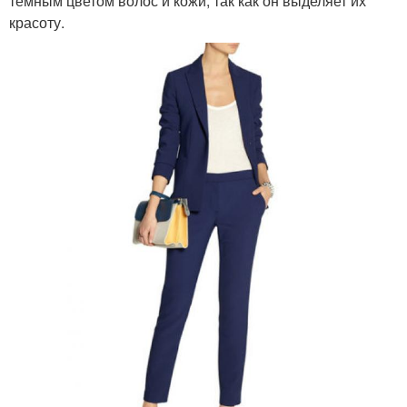
темным цветом волос и кожи, так как он выделяет их
красоту.