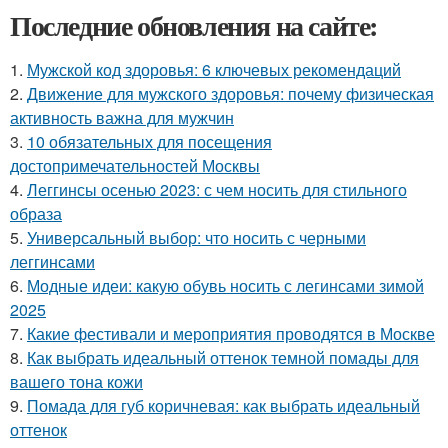
Последние обновления на сайте:
1.
Мужской код здоровья: 6 ключевых рекомендаций
2.
Движение для мужского здоровья: почему физическая
активность важна для мужчин
3.
10 обязательных для посещения
достопримечательностей Москвы
4.
Леггинсы осенью 2023: с чем носить для стильного
образа
5.
Универсальный выбор: что носить с черными
леггинсами
6.
Модные идеи: какую обувь носить с легинсами зимой
2025
7.
Какие фестивали и мероприятия проводятся в Москве
8.
Как выбрать идеальный оттенок темной помады для
вашего тона кожи
9.
Помада для губ коричневая: как выбрать идеальный
оттенок