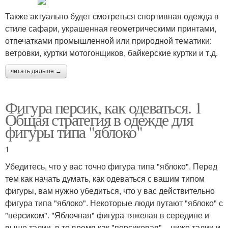
Также актуально будет смотреться спортивная одежда в
стиле сафари, украшенная геометрическими принтами,
отпечатками промышленной или природной тематики:
ветровки, куртки мотогонщиков, байкерские куртки и т.д.
читать дальше →
Фигура персик, как одеваться. 1
Общая стратегия в одежде для
фигуры типа "яблоко"
1
Убедитесь, что у вас точно фигура типа "яблоко". Перед
тем как начать думать, как одеваться с вашим типом
фигуры, вам нужно убедиться, что у вас действительно
фигура типа "яблоко". Некоторые люди путают "яблоко" с
"персиком". "Яблочная" фигура тяжелая в середине и
выше талии, в то время как "персиковая" – ниже талии и