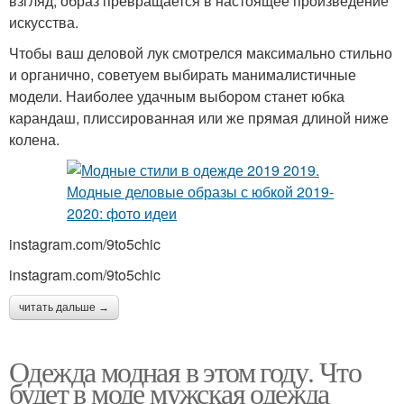
взгляд, образ превращается в настоящее произведение
искусства.
Чтобы ваш деловой лук смотрелся максимально стильно
и органично, советуем выбирать манималистичные
модели. Наиболее удачным выбором станет юбка
карандаш, плиссированная или же прямая длиной ниже
колена.
instagram.com/9to5chic
instagram.com/9to5chic
читать дальше →
Одежда модная в этом году. Что
будет в моде мужская одежда