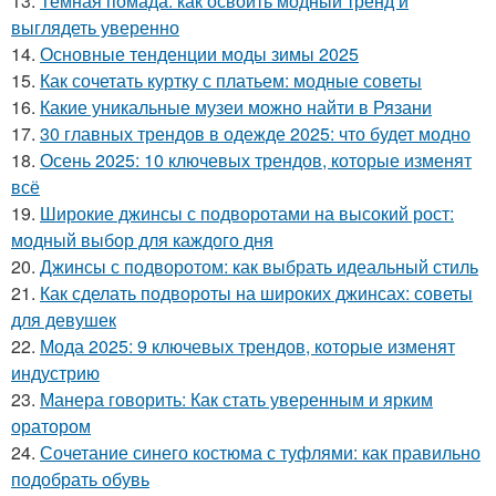
13.
Темная помада: как освоить модный тренд и
выглядеть уверенно
14.
Основные тенденции моды зимы 2025
15.
Как сочетать куртку с платьем: модные советы
16.
Какие уникальные музеи можно найти в Рязани
17.
30 главных трендов в одежде 2025: что будет модно
18.
Осень 2025: 10 ключевых трендов, которые изменят
всё
19.
Широкие джинсы с подворотами на высокий рост:
модный выбор для каждого дня
20.
Джинсы с подворотом: как выбрать идеальный стиль
21.
Как сделать подвороты на широких джинсах: советы
для девушек
22.
Мода 2025: 9 ключевых трендов, которые изменят
индустрию
23.
Манера говорить: Как стать уверенным и ярким
оратором
24.
Сочетание синего костюма с туфлями: как правильно
подобрать обувь