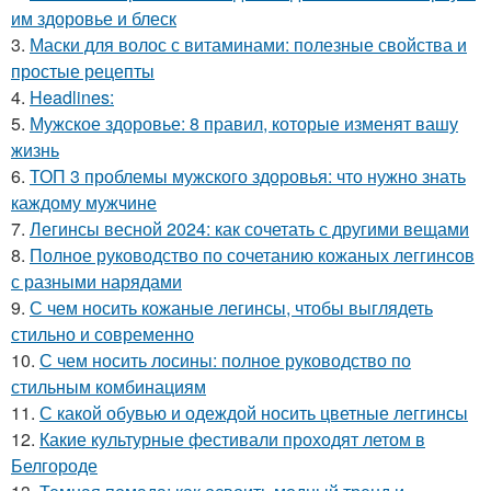
им здоровье и блеск
3.
Маски для волос с витаминами: полезные свойства и
простые рецепты
4.
Headlines:
5.
Мужское здоровье: 8 правил, которые изменят вашу
жизнь
6.
ТОП 3 проблемы мужского здоровья: что нужно знать
каждому мужчине
7.
Легинсы весной 2024: как сочетать с другими вещами
8.
Полное руководство по сочетанию кожаных леггинсов
с разными нарядами
9.
С чем носить кожаные легинсы, чтобы выглядеть
стильно и современно
10.
С чем носить лосины: полное руководство по
стильным комбинациям
11.
С какой обувью и одеждой носить цветные леггинсы
12.
Какие культурные фестивали проходят летом в
Белгороде