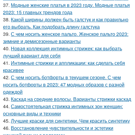
37.
Модные женские платья в 2023 году. Модные платья
2023: 15 главных трендов года
38.
Какой ширины должен быть галстук и как правильно
его выбрать. Как подобрать длину галстука
39.
С чем носить женское пальто. Женское пальто 2023:
зимние и демисезонные варианты
40.
Новая коллекция интимных стрижек: как выбрать
лучший вариант для себя
41.
Интимные стрижки и аппликации: как сделать себя
красивее
42.
С чем носить ботфорты в текущем сезоне. С чем
носить ботфорты в 2023: 47 модных образов с разной
одеждой
43.
Каскад на средние волосы. Варианты стрижки каскад
44.
Самостоятельная стрижка интимных зон женщин:
основные виды и техники
45.
Лучшие краски для синтетики. Чем красить синтетику
46.
Восстановление чувствительности и эстетики