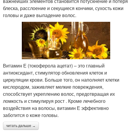
важнейших элементов становится потускнение и потеря
блеска, расслоение и секущиеся кончики, сухость кожи
головы и даже выпадение волос.
Витамин Е (токоферола ацетат) – это главный
антиоксидант, стимулятор обновления клеток и
циркуляции крови. Больше того, он наполняет клетки
кислородом, заживляет мелкие повреждения,
способствует укреплению волос, предотвращая их
ломкость и стимулируя рост . Кроме лечебного
воздействия на волосы, витамин Е эффективно
заботится о коже головы.
читать дальше →