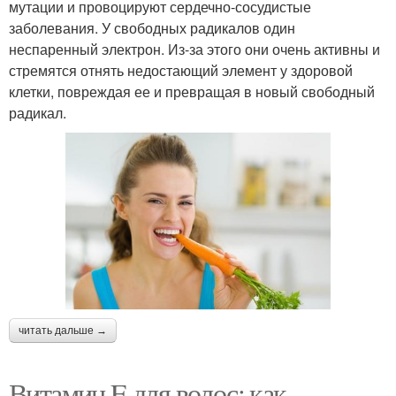
мутации и провоцируют сердечно-сосудистые
заболевания. У свободных радикалов один
неспаренный электрон. Из-за этого они очень активны и
стремятся отнять недостающий элемент у здоровой
клетки, повреждая ее и превращая в новый свободный
радикал.
читать дальше →
Витамин E для волос: как