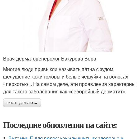
Врач-дерматовенеролог Бакурова Вера
Многие люди привыкли называть пятна с зудом,
шелушение кожи головы и белые чешуйки на волосах
«перхотью». На самом деле, эти проявления характерны
для такого заболевания как «себорейный дерматит».
читать дальше →
Последние обновления на сайте:
1.
Витамин Е для волос: как улучшить их здоровье и