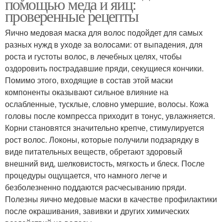
помощью меда и яиц:
проверенные рецепты
Яично медовая маска для волос подойдет для самых
разных нужд в уходе за волосами: от выпадения, для
роста и густоты волос, в лечебных целях, чтобы
оздоровить пострадавшие пряди, секущиеся кончики.
Помимо этого, входящие в состав этой маски
компоненты оказывают сильное влияние на
ослабленные, тусклые, словно умершие, волосы. Кожа
головы после компресса приходит в тонус, увлажняется.
Корни становятся значительно крепче, стимулируется
рост волос. Локоны, которые получили подзарядку в
виде питательных веществ, обретают здоровый
внешний вид, шелковистость, мягкость и блеск. После
процедуры ощущается, что намного легче и
безболезненно поддаются расчесыванию пряди.
Полезны яично медовые маски в качестве профилактики
после окрашивания, завивки и других химических