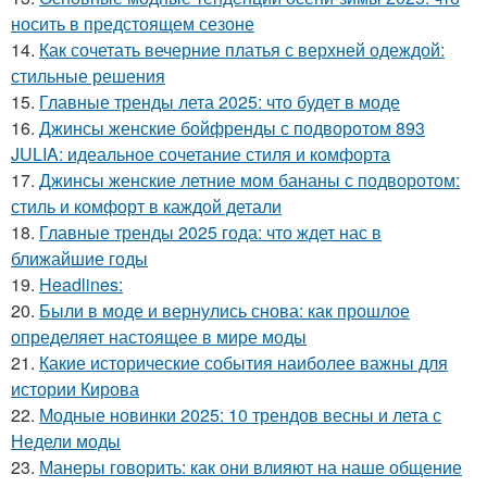
носить в предстоящем сезоне
14.
Как сочетать вечерние платья с верхней одеждой:
стильные решения
15.
Главные тренды лета 2025: что будет в моде
16.
Джинсы женские бойфренды с подворотом 893
JULIA: идеальное сочетание стиля и комфорта
17.
Джинсы женские летние мом бананы с подворотом:
стиль и комфорт в каждой детали
18.
Главные тренды 2025 года: что ждет нас в
ближайшие годы
19.
Headlines:
20.
Были в моде и вернулись снова: как прошлое
определяет настоящее в мире моды
21.
Какие исторические события наиболее важны для
истории Кирова
22.
Модные новинки 2025: 10 трендов весны и лета с
Недели моды
23.
Манеры говорить: как они влияют на наше общение