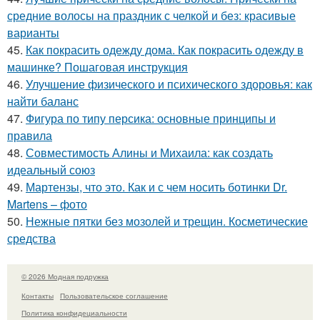
средние волосы на праздник с челкой и без: красивые
варианты
45.
Как покрасить одежду дома. Как покрасить одежду в
машинке? Пошаговая инструкция
46.
Улучшение физического и психического здоровья: как
найти баланс
47.
Фигура по типу персика: основные принципы и
правила
48.
Совместимость Алины и Михаила: как создать
идеальный союз
49.
Мартензы, что это. Как и с чем носить ботинки Dr.
Martens – фото
50.
Нежные пятки без мозолей и трещин. Косметические
средства
© 2026 Модная подружка
Контакты
Пользовательское соглашение
Политика конфидециальности