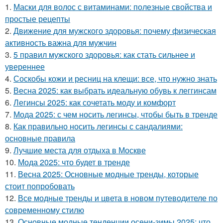
1.
Маски для волос с витаминами: полезные свойства и
простые рецепты
2.
Движение для мужского здоровья: почему физическая
активность важна для мужчин
3.
5 правил мужского здоровья: как стать сильнее и
увереннее
4.
Соскобы кожи и ресниц на клещи: все, что нужно знать
5.
Весна 2025: как выбрать идеальную обувь к леггинсам
6.
Легинсы 2025: как сочетать моду и комфорт
7.
Мода 2025: с чем носить легинсы, чтобы быть в тренде
8.
Как правильно носить легинсы с сандалиями:
основные правила
9.
Лучшие места для отдыха в Москве
10.
Мода 2025: что будет в тренде
11.
Весна 2025: Основные модные тренды, которые
стоит попробовать
12.
Все модные тренды и цвета в новом путеводителе по
современному стилю
13.
Основные модные тенденции осени-зимы 2025: что