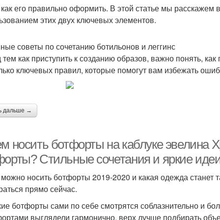
, как его правильно оформить. В этой статье мы расскажем 
ьзованием этих двух ключевых элементов.
ные советы по сочетанию ботильонов и леггинс
 тем как приступить к созданию образов, важно понять, как
лько ключевых правил, которые помогут вам избежать ошиб
ь дальше →
ем носить ботфорты на каблуке эвелина 
форты? Стильные сочетания и яркие идеи
 можно носить ботфорты 2019-2020 и какая одежда станет т
раться прямо сейчас.
ие ботфорты сами по себе смотрятся соблазнительно и бо
фортами выглядели гармонично, верх лучше подбирать объе