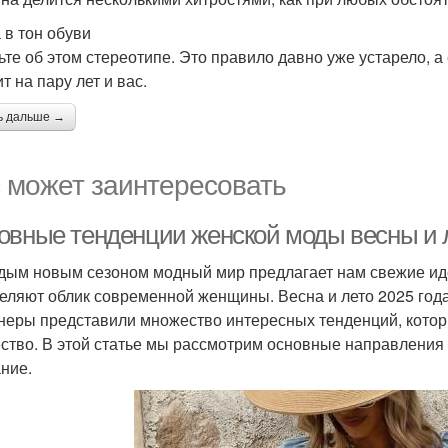
 в тон обуви
ьте об этом стереотипе. Это правило давно уже устарело, а
т на пару лет и вас.
ь дальше →
 может заинтересовать
овные тенденции женской моды весны и л
дым новым сезоном модный мир предлагает нам свежие ид
еляют облик современной женщины. Весна и лето 2025 года
неры представили множество интересных тенденций, которы
ство. В этой статье мы рассмотрим основные направления 
ние.