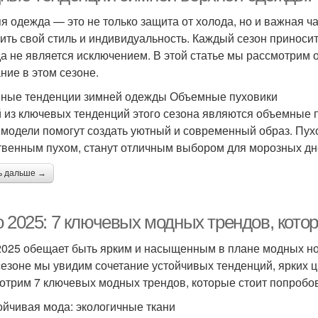
я одежда — это не только защита от холода, но и важная ч
ить свой стиль и индивидуальность. Каждый сезон приноси
а не является исключением. В этой статье мы рассмотрим 
ние в этом сезоне.
ные тенденции зимней одежды Объемные пуховики
 из ключевых тенденций этого сезона являются объемные пу
 модели помогут создать уютный и современный образ. Пу
твенным пухом, станут отличным выбором для морозных дн
ь дальше →
о 2025: 7 ключевых модных трендов, кото
2025 обещает быть ярким и насыщенным в плане модных нов
сезоне мы увидим сочетание устойчивых тенденций, ярких цв
отрим 7 ключевых модных трендов, которые стоит попробова
тойчивая мода: экологичные ткани