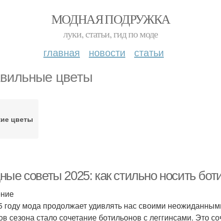
МОДНАЯ ПОДРУЖКА
луки, статьи, гид по моде
главная
новости
статьи
вильные цветы
кие цветы
ные советы 2025: как стильно носить бот
ение
5 году мода продолжает удивлять нас своими неожиданны
ов сезона стало сочетание ботильонов с леггинсами. Это соч