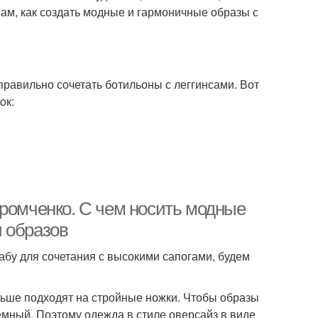
вам, как создать модные и гармоничные образы с
 правильно сочетать ботильоны с леггинсами. Вот
ок:
Хромченко. С чем носить модные
 образов
абу для сочетания с высокими сапогами, будем
льше подходят на стройные ножки. Чтобы образы
мный. Поэтому одежда в стиле оверсайз в виде