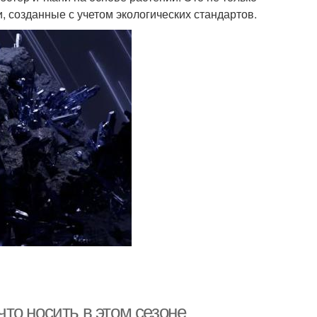
, созданные с учетом экологических стандартов.
то носить в этом сезоне