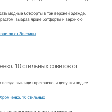
рать модные ботфорты в тон верхней одежде.
нтрастом, выбрав яркие ботфорты и верхнюю
нко. 10 стильных советов от
 всегда выглядит прекрасно, и девушки под ее
ельствах выглядеть стильно и красиво.