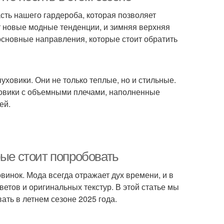
асть нашего гардероба, которая позволяет
т новые модные тенденции, и зимняя верхняя
основные направления, которые стоит обратить
ховики. Они не только теплые, но и стильные.
ховики с объемными плечами, наполненные
ей.
рые стоит попробовать
инок. Мода всегда отражает дух времени, и в
етов и оригинальных текстур. В этой статье мы
ть в летнем сезоне 2025 года.