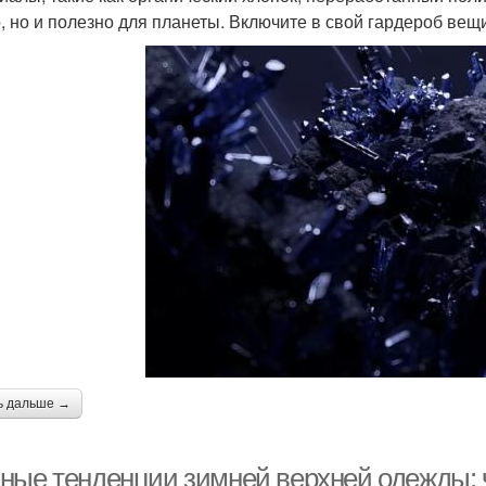
, но и полезно для планеты. Включите в свой гардероб вещи
ь дальше →
ные тенденции зимней верхней одежды: ч